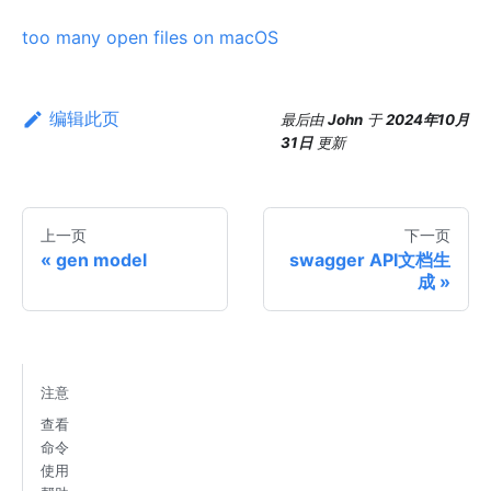
too many open files on macOS
编辑此页
最后
由
John
于
2024年10月
31日
更新
上一页
下一页
gen model
swagger API文档生
成
注意
查看
命令
使用