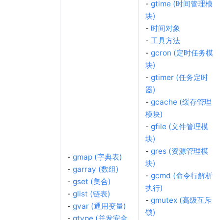
-
gtime (时间管理模
块)
-
时间对象
-
工具方法
-
gcron (定时任务模
块)
-
gtimer (任务定时
器)
-
gcache (缓存管理
模块)
-
gfile (文件管理模
块)
-
gres (资源管理模
-
gmap (字典表)
块)
-
garray (数组)
-
gcmd (命令行解析
-
gset (集合)
执行)
-
glist (链表)
-
gmutex (高级互斥
-
gvar (通用变量)
锁)
-
gtype (并发安全