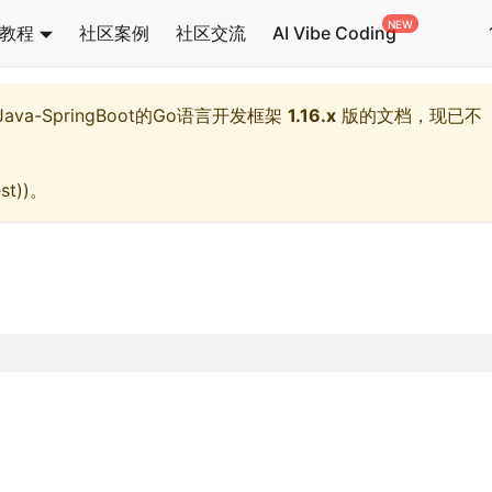
教程
社区案例
社区交流
AI Vibe Coding
l,Java-SpringBoot的Go语言开发框架
1.16.x
版的文档，现已不
st)
)。