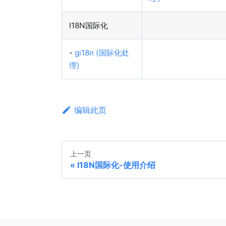
I18N国际化
-
gi18n (国际化处
理)
编辑此页
上一页
I18N国际化-使用介绍