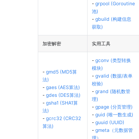
-
grpool (Goroutine
池)
-
gbuild (构建信息
获取)
加密解密
实用工具
-
gconv (类型转换
模块)
-
gmd5 (MD5算
-
gvalid (数据/表单
法)
校验)
-
gaes (AES算法)
-
grand (随机数管
-
gdes (DES算法)
理)
-
gsha1 (SHA1算
-
gpage (分页管理)
法)
-
guid (唯一数生成)
-
gcrc32 (CRC32
-
guuid (UUID)
算法)
-
gmeta（元数据管
理）