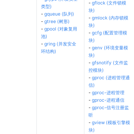
-
gflock (文件锁模
类型)
块)
-
gqueue (队列)
-
gmlock (内存锁模
-
gtree (树形)
块)
-
gpool (对象复用
-
gcfg (配置管理模
池)
块)
-
gring (并发安全
-
genv (环境变量模
环结构)
块)
-
gfsnotify (文件监
控模块)
-
gproc (进程管理通
信)
-
gproc-进程管理
-
gproc-进程通信
-
gproc-信号注册监
听
-
gview (模板引擎模
块)