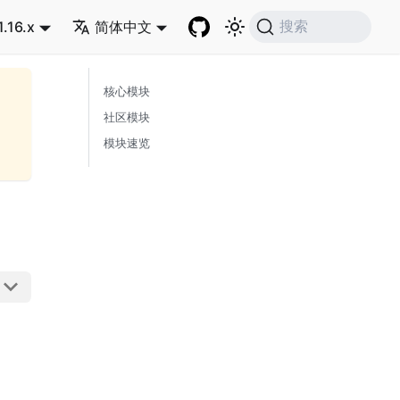
1.16.x
简体中文
搜索
核心模块
社区模块
模块速览