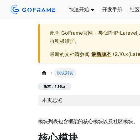
快速开始
开发手册
社区
此为
GoFrame官网 - 类似PHP-Larave
再积极维护。
最新的文档请参阅
最新版本
(
2.10.x(Late
模块列表
版本：1.16.x
本页总览
模块列表包含框架的核心模块以及社区模块。
核心模块