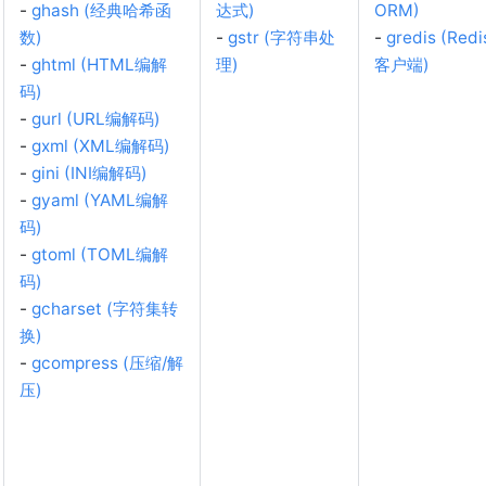
-
ghash (经典哈希函
达式)
ORM)
数)
-
gstr (字符串处
-
gredis (Redi
-
ghtml (HTML编解
理)
客户端)
码)
-
gurl (URL编解码)
-
gxml (XML编解码)
-
gini (INI编解码)
-
gyaml (YAML编解
码)
-
gtoml (TOML编解
码)
-
gcharset (字符集转
换)
-
gcompress (压缩/解
压)