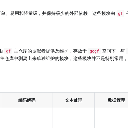
简单、易用和轻量级，并保持极少的外部依赖，这些模块由
gf
由
主仓库的贡献者提供及维护，存放于
空间下，与
gf
gogf
主仓库中剥离出来单独维护的模块，这些模块并不是特别常用，
编码解码
文本处理
数据管理