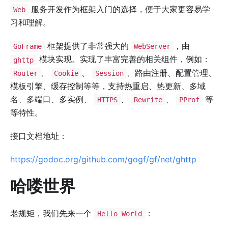
服务开发作为框架入门的选择，便于大家更容易学
Web
习和理解。
框架提供了非常强大的
，由
GoFrame
WebServer
模块实现。实现了丰富完善的相关组件，例如：
ghttp
、
、
、路由注册、配置管理、
Router
Cookie
Session
模板引擎、缓存控制等等，支持热重启、热更新、多域
名、多端口、多实例、
、
、
等
HTTPS
Rewrite
PProf
等特性。
接口文档地址：
https://godoc.org/github.com/gogf/gf/net/ghttp
哈喽世界
老规矩，我们先来一个
：
Hello World