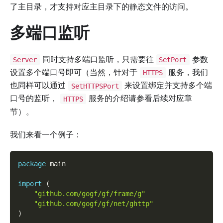
了主目录，才支持对应主目录下的静态文件的访问。
多端口监听
同时支持多端口监听，只需要往
参数
Server
SetPort
设置多个端口号即可（当然，针对于
服务，我们
HTTPS
也同样可以通过
来设置绑定并支持多个端
SetHTTPSPort
口号的监听，
服务的介绍请参看后续对应章
HTTPS
节）。
我们来看一个例子：
package
 main
import
(
"github.com/gogf/gf/frame/g"
"github.com/gogf/gf/net/ghttp"
)