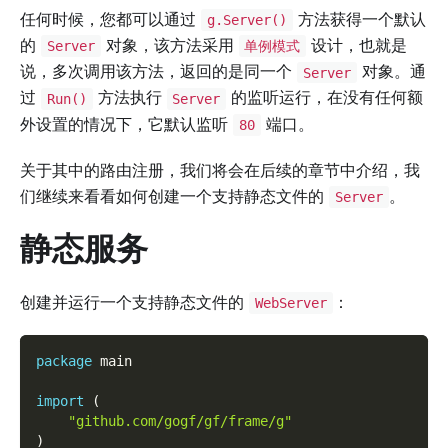
任何时候，您都可以通过
方法获得一个默认
g.Server()
的
对象，该方法采用
设计，也就是
Server
单例模式
说，多次调用该方法，返回的是同一个
对象。通
Server
过
方法执行
的监听运行，在没有任何额
Run()
Server
外设置的情况下，它默认监听
端口。
80
关于其中的路由注册，我们将会在后续的章节中介绍，我
们继续来看看如何创建一个支持静态文件的
。
Server
静态服务
创建并运行一个支持静态文件的
：
WebServer
package
 main
import
(
"github.com/gogf/gf/frame/g"
)