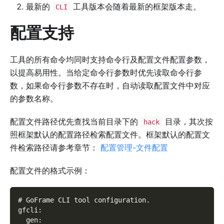
最新的
工具版本会随着最新的框架版本走。
CLI
配置支持
工具的所有命令均同时支持命令行及配置文件配置参数，
以提高易用性。当给定命令行参数时优先读取命令行参
数，如果命令行参数不存在时，自动读取配置文件中对应
的参数名称。
配置文件路径优先查找当前目录下的
目录，其次按
hack
照框架默认的配置路径检索配置文件。框架默认的配置文
件检索路径请参考章节：
配置管理-文件配置
配置文件的格式示例：
# GoFrame CLI tool configuration
.
gfcli
:
  gen
: