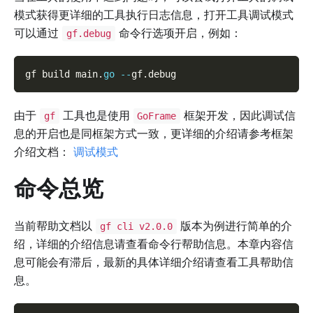
模式获得更详细的工具执行日志信息，打开工具调试模式
可以通过
命令行选项开启，例如：
gf.debug
gf build main
.
go
--
gf
.
debug
由于
工具也是使用
框架开发，因此调试信
gf
GoFrame
息的开启也是同框架方式一致，更详细的介绍请参考框架
介绍文档：
调试模式
命令总览
当前帮助文档以
版本为例进行简单的介
gf cli v2.0.0
绍，详细的介绍信息请查看命令行帮助信息。本章内容信
息可能会有滞后，最新的具体详细介绍请查看工具帮助信
息。