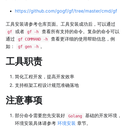
https://github.com/gogf/gf/tree/master/cmd/gf
工具安装请参考仓库页面。工具安装成功后，可以通过
或者
查看所有支持的命令。复杂的命令可以
gf
gf -h
通过
查看更详细的使用帮助信息，例
gf COMMAND -h
如：
。
gf gen -h
工具职责
简化工程开发，提高开发效率
支持框架工程设计规范准确落地
注意事项
部分命令需要您先安装好
基础的开发环境，
Golang
环境安装具体请参考
环境安装
章节。