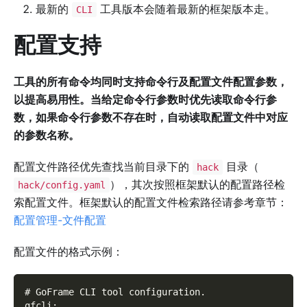
最新的
工具版本会随着最新的框架版本走。
CLI
配置支持
工具的所有命令均同时支持命令行及配置文件配置参数，
以提高易用性。当给定命令行参数时优先读取命令行参
数，如果命令行参数不存在时，自动读取配置文件中对应
的参数名称。
配置文件路径优先查找当前目录下的
目录（
hack
），其次按照框架默认的配置路径检
hack/config.yaml
索配置文件。框架默认的配置文件检索路径请参考章节：
配置管理-文件配置
配置文件的格式示例：
# GoFrame CLI tool configuration
.
gfcli
: