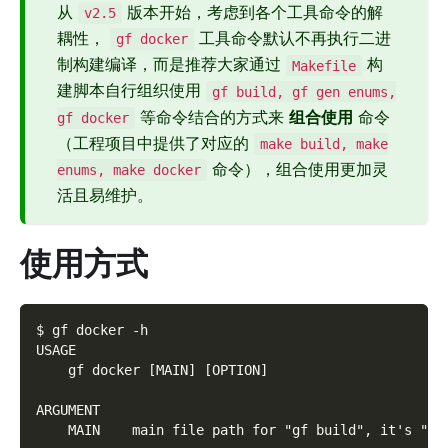
从
版本开始，考虑到各个工具命令的解
v2.5
耦性，
工具命令默认不再执行二进
gf docker
制构建编译，而是推荐大家通过
构
Makefile
建脚本自行组织使用
gf build, gf gen enums,
等命令结合的方式来
组合使用
命令
gf docker
（工程项目中提供了对应的
make build, make
命令），组合使用更加灵
enums, make docker
活且易维护。
使用方式
$ gf docker -h
USAGE
    gf docker [MAIN] [OPTION]
ARGUMENT
    MAIN    main file path for "gf build", it's "ma