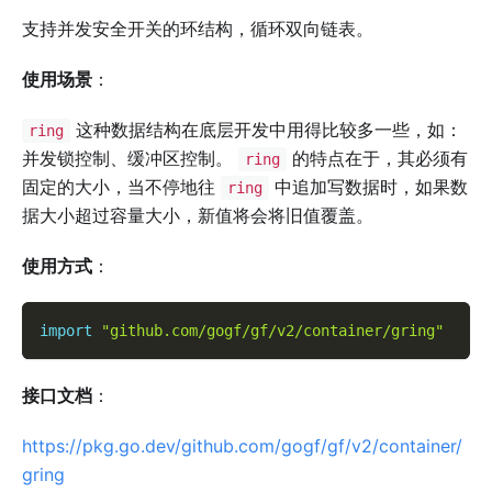
支持并发安全开关的环结构，循环双向链表。
使用场景
：
这种数据结构在底层开发中用得比较多一些，如：
ring
并发锁控制、缓冲区控制。
的特点在于，其必须有
ring
固定的大小，当不停地往
中追加写数据时，如果数
ring
据大小超过容量大小，新值将会将旧值覆盖。
使用方式
：
import
"github.com/gogf/gf/v2/container/gring"
接口文档
：
https://pkg.go.dev/github.com/gogf/gf/v2/container/
gring