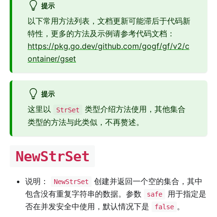
提示
以下常用方法列表，文档更新可能滞后于代码新
特性，更多的方法及示例请参考代码文档：
https://pkg.go.dev/github.com/gogf/gf/v2/c
ontainer/gset
提示
这里以
类型介绍方法使用，其他集合
StrSet
类型的方法与此类似，不再赘述。
NewStrSet
说明：
创建并返回一个空的集合，其中
NewStrSet
包含没有重复字符串的数据。参数
用于指定是
safe
否在并发安全中使用，默认情况下是
。
false