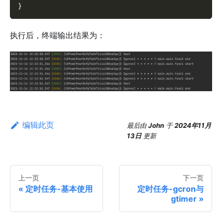
}
执行后，终端输出结果为：
编辑此页
最后
由
John
于
2024年11月
13日
更新
上一页
下一页
定时任务-基本使用
定时任务-gcron与
gtimer