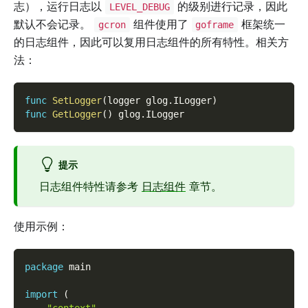
志），运行日志以
的级别进行记录，因此
LEVEL_DEBUG
默认不会记录。
组件使用了
框架统一
gcron
goframe
的日志组件，因此可以复用日志组件的所有特性。相关方
法：
func
SetLogger
(
logger glog
.
ILogger
)
func
GetLogger
(
)
 glog
.
ILogger
提示
日志组件特性请参考
日志组件
章节。
使用示例：
package
 main
import
(