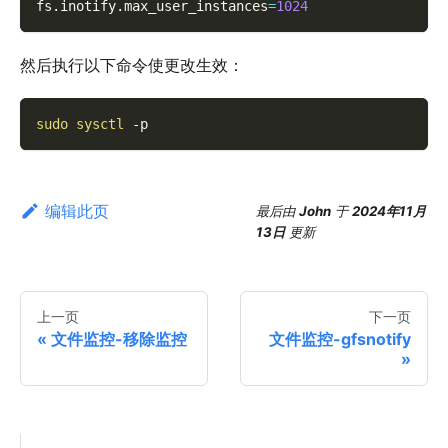
fs.inotify.max_user_instances
=
1024
然后执行以下命令使更改生效：
sudo
sysctl
-p
编辑此页
最后
由
John
于
2024年11月
13日
更新
上一页
下一页
文件监控-移除监控
文件监控-gfsnotify