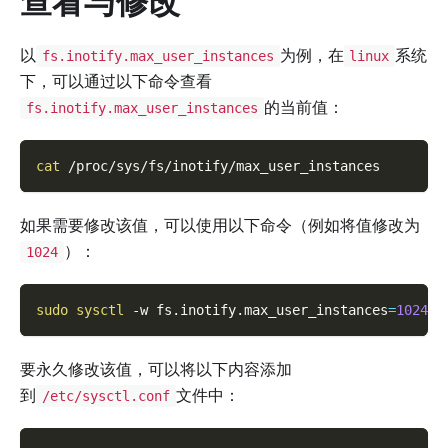
查看与修改
以
为例，在
系统
fs.inotify.max_user_instances
linux
下，可以通过以下命令查看
的当前值：
fs.inotify.max_user_instances
cat
 /proc/sys/fs/inotify/max_user_instances
如果需要修改该值，可以使用以下命令（例如将值修改为
）：
1024
sudo
sysctl
-w
fs.inotify.max_user_instances
=
1024
要永久修改该值，可以将以下内容添加
到
文件中：
/etc/sysctl.conf