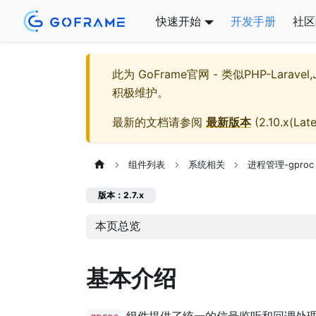
快速开始
开发手册
社区
此为
GoFrame官网 - 类似PHP-Larave
积极维护。
最新的文档请参阅
最新版本
(
2.10.x(Late
组件列表
系统相关
进程管理-gproc
版本：2.7.x
本页总览
基本介绍
组件提供了统一的信号监听和回调处理