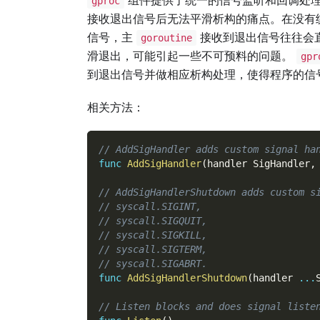
gproc
接收退出信号后无法平滑析构的痛点。在没有
信号，主
接收到退出信号往往会
goroutine
滑退出，可能引起一些不可预料的问题。
gpr
到退出信号并做相应析构处理，使得程序的信
相关方法：
// AddSigHandler adds custom signal ha
func
AddSigHandler
(
handler SigHandler
,
// AddSigHandlerShutdown adds custom s
// syscall.SIGINT,
// syscall.SIGQUIT,
// syscall.SIGKILL,
// syscall.SIGTERM,
// syscall.SIGABRT.
func
AddSigHandlerShutdown
(
handler 
...
// Listen blocks and does signal liste