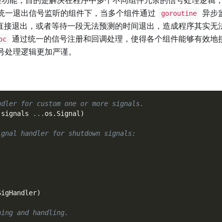
统一退出信号监听的组件下，当多个组件通过
异步
goroutine
直接退出，或者等待一段无法预测的时间退出，造成程序其实无
通过统一的信号注册和回调处理，使得各个组件能够有效地
oc
号处理逻辑更加严谨。
ndler for custom one or more signals.
 signals 
...
os
.
Signal
)
ignal handler for shutdown signals:
SigHandler
)
ning and handling.