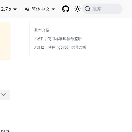
2.7.x
简体中文
搜索
基本介绍
示例1，使用标准库信号监听
示例2，使用
信号监听
gproc
，以及