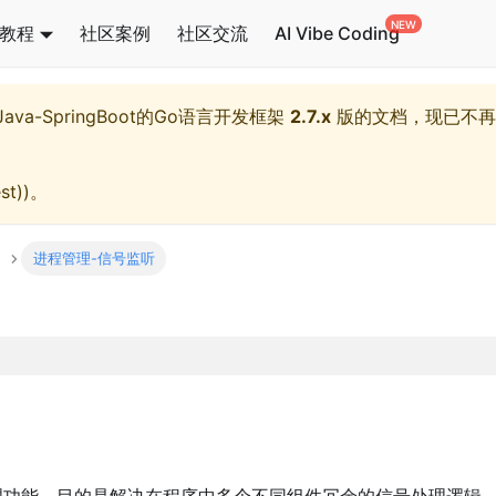
教程
社区案例
社区交流
AI Vibe Coding
l,Java-SpringBoot的Go语言开发框架
2.7.x
版的文档，现已不再
st)
)。
进程管理-信号监听
功能，目的是解决在程序中多个不同组件冗余的信号处理逻辑