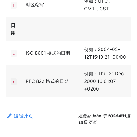
例如：UTC，
时区缩写
T
GMT，CST
日
--
--
期
例如：2004-02-
ISO 8601 格式的日期
c
12T15:19:21+00:00
例如：Thu, 21 Dec
RFC 822 格式的日期
2000 16:01:07
r
+0200
编辑此页
最后
由
John
于
2024年11月
13日
更新