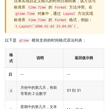
法来实现自定义格式的时间日期转换，该方法与
标准库
的
方法冲突。在
time.Time
Format
对象中，通过
方法实现
gtime.Time
Layout
标准库
的
格式，例如：
time.Time
Format
。
t.Layout(`2006-01-02 15:04:05`)
以下是
模块支持的时间格式语法列表：
gtime
格
说明
返回值示例
式
日
--
--
月份中的第几天，有前
01 到 31
d
导零的 2 位数字
星期中的第几天，文本