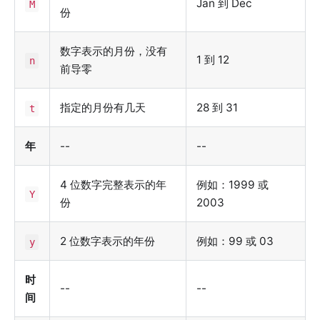
Jan 到 Dec
M
份
数字表示的月份，没有
1 到 12
n
前导零
指定的月份有几天
28 到 31
t
年
--
--
4 位数字完整表示的年
例如：1999 或
Y
份
2003
2 位数字表示的年份
例如：99 或 03
y
时
--
--
间