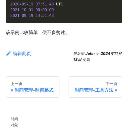
2020
-
09
-
19
07
:
51
:
48
 UTC
2021
-
10
-
01
00
:
00
:
00
2021
-
09
-
19
14
:
51
:
48
该示例比较简单，便不多赘述。
编辑此页
最后
由
John
于
2024年11月
13日
更新
上一页
下一页
时间管理-时间格式
时间管理-工具方法
时间
对象