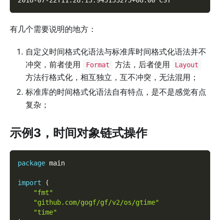
有几个需要说明的地方：
自定义时间格式化语法与标准库时间格式化语法并不
冲突，前者使用
方法，后者使用
Format
Layout
方法行格式化，相互独立，互不冲突，无法混用；
标准库的时间格式化语法自有特点，是不是感觉有点
复杂；
示例3，时间对象链式操作
package
 main
import
(
"fmt"
"github.com/gogf/gf/v2/os/gtime"
"time"