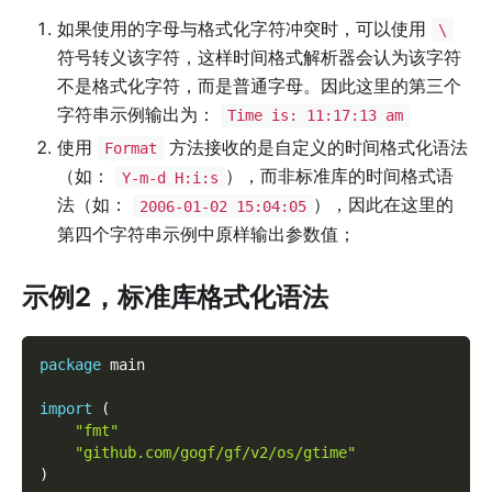
如果使用的字母与格式化字符冲突时，可以使用
\
符号转义该字符，这样时间格式解析器会认为该字符
不是格式化字符，而是普通字母。因此这里的第三个
字符串示例输出为：
Time is: 11:17:13 am
使用
方法接收的是自定义的时间格式化语法
Format
（如：
），而非标准库的时间格式语
Y-m-d H:i:s
法（如：
），因此在这里的
2006-01-02 15:04:05
第四个字符串示例中原样输出参数值；
示例2，标准库格式化语法
package
 main
import
(
"fmt"
"github.com/gogf/gf/v2/os/gtime"
)