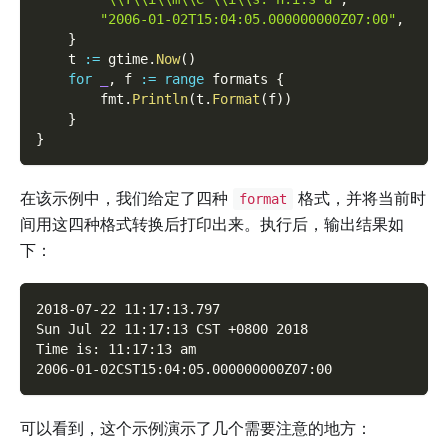
"2006-01-02T15:04:05.000000000Z07:00"
,
}
    t 
:=
 gtime
.
Now
(
)
for
_
,
 f 
:=
range
 formats 
{
        fmt
.
Println
(
t
.
Format
(
f
)
)
}
}
在该示例中，我们给定了四种
格式，并将当前时
format
间用这四种格式转换后打印出来。执行后，输出结果如
下：
2018-07-22 11:17:13.797
Sun Jul 22 11:17:13 CST +0800 2018
Time is: 11:17:13 am
2006-01-02CST15:04:05.000000000Z07:00
可以看到，这个示例演示了几个需要注意的地方：