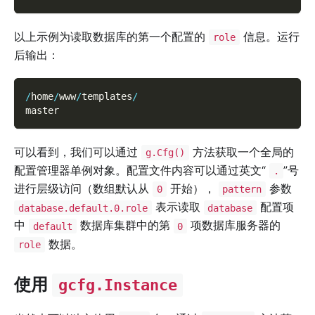
以上示例为读取数据库的第一个配置的
信息。运行
role
后输出：
/
home
/
www
/
templates
/
master
可以看到，我们可以通过
方法获取一个全局的
g.Cfg()
配置管理器单例对象。配置文件内容可以通过英文“
”号
.
进行层级访问（数组默认从
开始），
参数
0
pattern
表示读取
配置项
database.default.0.role
database
中
数据库集群中的第
项数据库服务器的
default
0
数据。
role
使用
gcfg.Instance