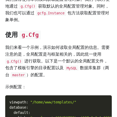
地通过
获取默认的全局配置管理对象。同时，
g.Cfg()
我们也可以通过
包方法获取配置管理对
gcfg.Instance
象单例。
使用
g.Cfg
我们来看一个示例，演示如何读取全局配置的信息。需要
注意的是，全局配置是与框架相关的，因此统一使用
进行获取。以下是一个默认的全局配置文件，
g.Cfg()
包含了模板引擎的目录配置以及
数据库集群（两
MySQL
台
）的配置。
master
示例配置：
viewpath
:
"/home/www/templates/"
database
:
default
: