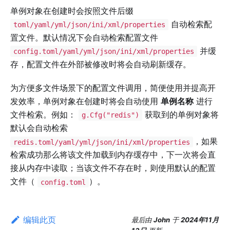
单例对象在创建时会按照文件后缀
自动检索配
toml/yaml/yml/json/ini/xml/properties
置文件。默认情况下会自动检索配置文件
并缓
config.toml/yaml/yml/json/ini/xml/properties
存，配置文件在外部被修改时将会自动刷新缓存。
为方便多文件场景下的配置文件调用，简便使用并提高开
发效率，单例对象在创建时将会自动使用
单例名称
进行
文件检索。例如：
获取到的单例对象将
g.Cfg("redis")
默认会自动检索
，如果
redis.toml/yaml/yml/json/ini/xml/properties
检索成功那么将该文件加载到内存缓存中，下一次将会直
接从内存中读取；当该文件不存在时，则使用默认的配置
文件（
）。
config.toml
编辑此页
最后
由
John
于
2024年11月