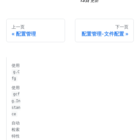
13日
更新
上一页
下一页
配置管理
配置管理-文件配置
使用
g.C
fg
使用
gcf
g.In
stan
ce
自动
检索
特性