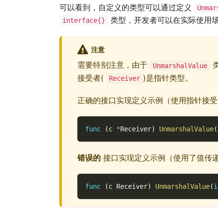
可以看到，自定义的类型可以通过定义
Unmar
类型，开发者可以在实际使用场
interface{}
注意
需要特别注意，由于
类
UnmarshalValue
接受者(
)是指针类型。
Receiver
正确的接口实现定义示例（使用指针接受
func
(
c 
*
Receiver
)
UnmarshalValue
(
错误的
接口实现定义示例（使用了值传
func
(
c Receiver
)
UnmarshalValue
(
i