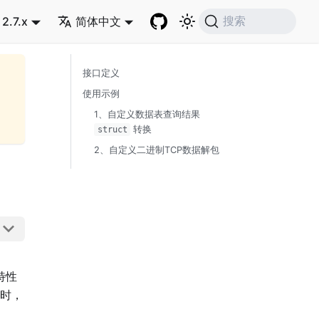
2.7.x
简体中文
搜索
接口定义
使用示例
1、自定义数据表查询结果
转换
struct
2、自定义二进制TCP数据解包
特性
时，