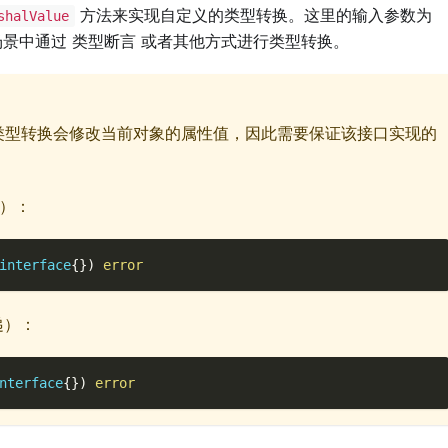
方法来实现自定义的类型转换。这里的输入参数为
shalValue
景中通过 类型断言 或者其他方式进行类型转换。
型转换会修改当前对象的属性值，因此需要保证该接口实现的
）：
interface
{
}
)
error
递）：
nterface
{
}
)
error