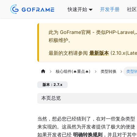
快速开始
开发手册
社区
此为
GoFrame官网 - 类似PHP-Larave
积极维护。
最新的文档请参阅
最新版本
(
2.10.x(Late
核心组件(🔥重点🔥)
类型转换
类型转换
版本：2.7.x
本页总览
当然，想必您已经猜到了，在对一些复杂类型
来实现的。这虽然为开发者提供了极大的便捷
如果开发者已经
明确转换规则
，并且对于其