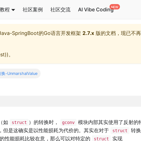
教程
社区案例
社区交流
AI Vibe Coding
l,Java-SpringBoot的Go语言开发框架
2.7.x
版的文档，现已不再
st)
)。
-UnmarshalValue
（如
）的转换时，
模块内部其实使用了反射的
struct
gconv
，但是这确实是以性能损耗为代价的。其实在对于
转换
struct
中的性能损耗比较在意，那么可以对特定的
实现
struct