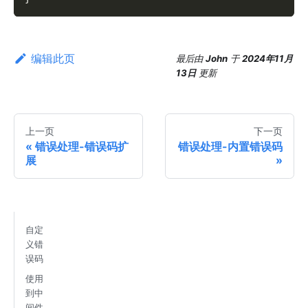
编辑此页
最后
由
John
于
2024年11月
13日
更新
上一页
下一页
错误处理-错误码扩
错误处理-内置错误码
展
自定
义错
误码
使用
到中
间件