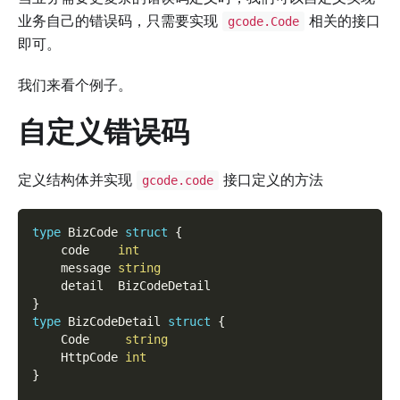
业务自己的错误码，只需要实现
相关的接口
gcode.Code
即可。
我们来看个例子。
自定义错误码
定义结构体并实现
接口定义的方法
gcode.code
type
 BizCode 
struct
{
    code    
int
    message 
string
    detail  BizCodeDetail
}
type
 BizCodeDetail 
struct
{
    Code     
string
    HttpCode 
int
}