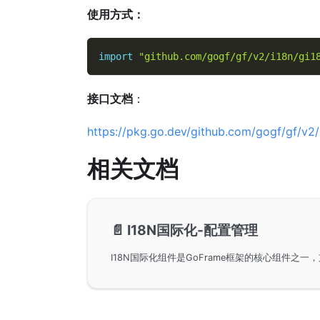
使用方式：
import
"github.com/gogf/gf/v2/i18n/gi1
接口文档
：
https://pkg.go.dev/github.com/gogf/gf/v2/
相关文档
📄️
I18N国际化-配置管理