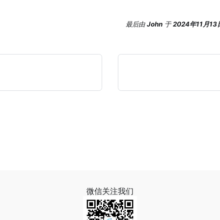
最后
由
John
于
2024年11月13
微信关注我们