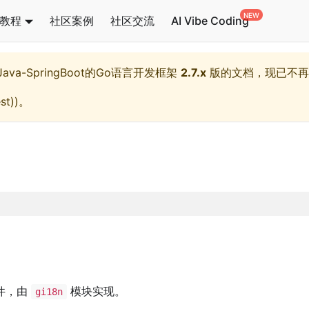
教程
社区案例
社区交流
AI Vibe Coding
l,Java-SpringBoot的Go语言开发框架
2.7.x
版的文档，现已不再
st)
)。
件，由
模块实现。
gi18n