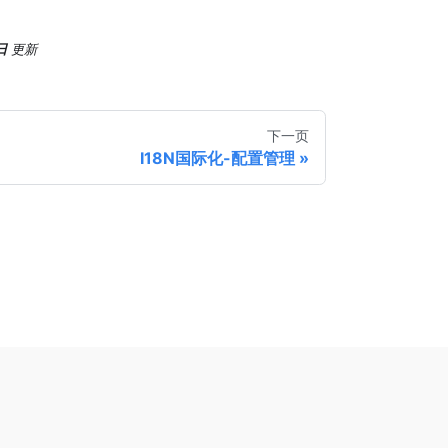
日
更新
下一页
I18N国际化-配置管理