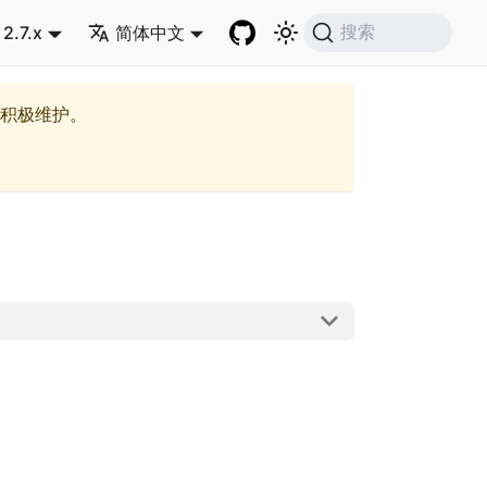
2.7.x
简体中文
搜索
积极维护。