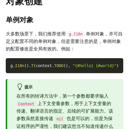
对象创建
单例对象
大多数场景下，我们推荐使用
单例对象，并可自
g.I18n
定义配置不同的单例对象，但是需要注意的是，单例对象
的配置修改是全局有效的。例如：
g
.
I18n
(
)
.
T
(
context
.
TODO
(
)
,
"{#hello} {#world}"
)
提示
在所有的转译方法中，第一个参数都要求输入
上下文变量参数，用于上下文变量的
Context
传递、翻译语言的指定、后续的可扩展能力。该
参数虽然直接传递
也是可以的，但是为保
nil
证程序的严谨性，我们建议您当不知道传递什么