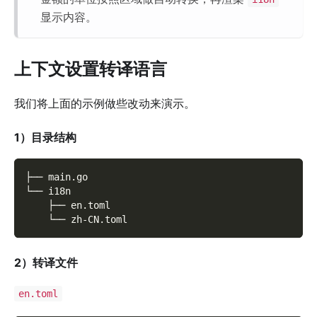
显示内容。
上下文设置转译语言
我们将上面的示例做些改动来演示。
1）目录结构
├── main.go
└── i18n
    ├── en.toml
    └── zh-CN.toml
2）转译文件
en.toml