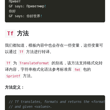
Привет
GF says: Приветмир
!
你好
GF says: 你好世界
!
方法
Tf
我们都知道，模板内容中也会存在一些变量，这些变量可
以通过
方法进行转译。
Tf
为
的别名，该方法支持格式化转
Tf
TranslateFormat
译内容，字符串格式化语法参考标准库
包的
fmt
方法。
Sprintf
方法定义：
// Tf translates, formats and returns the <format> 
// and given <values>.