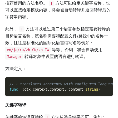
推荐使用的方法名称。
方法可以给定关键字名称，也
T
可以直接给定模板内容，将会被自动转译并返回转译后的
字符串内容。
此外，
方法可以通过第二个语言参数指定需要转译的
T
目标语言名称，该名称需要和配置文件/路径中的名称一
致，往往是标准化的国际化语言缩写名称例如：
等等。否则，将会自动使用
en/ja/ru/zh-CN/zh-TW
转译对象中设置的语言进行转译。
Manager
方法定义：
// T translates <content> with configured language 
func
T
(
ctx context
.
Context
,
 content 
string
)
关键字转译
关键字的转译直接给
方法传递关键字即可，例如：
T