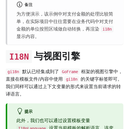
备注
为方便演示，该示例中对支付金额的处理比较简
单，在实际项目中往往需要在业务代码中对支付
金额的单位按照区域做自动转换，再渲染
i18n
显示内容。
与视图引擎
I18N
默认已经集成到了
框架的视图引擎中，
gi18n
GoFrame
直接在模板文件/内容中使用
的关键字标签即可。
gi18n
我们同样可以通过上下文变量的形式来设置当前请求的转
译语言。
提示
此外，我们也可以通过设置模板变量
设置当前模板的解析语言，该变
I18nLanguage