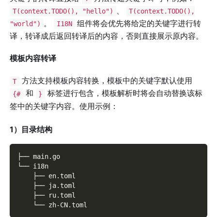
、
T(context.TODO(), "hello")
T(context.TODO(),
。
组件将会优先将给定的关键字进行转
"world")
I18N
译，转译成后返回转译后的内容，否则直接展示原内容。
模板内容转译
方法支持模板内容转换，模板中的关键字默认使用
T
和
标签进行包含，模板解析时将会自动替换该标
{#
}
签中的关键字内容。使用示例：
1）目录结构
├── main.go
└── i18n
    ├── en.toml
    ├── ja.toml
    ├── ru.toml
    └── zh-CN.toml