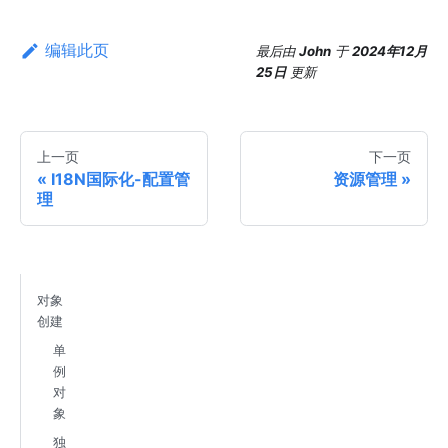
编辑此页
最后
由
John
于
2024年12月
25日
更新
上一页
下一页
I18N国际化-配置管
资源管理
理
对象
创建
单
例
对
象
独