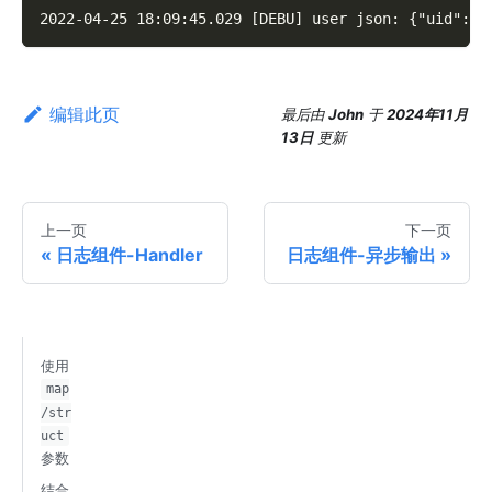
2022-04-25 18:09:45.029 [DEBU] user json: {"uid":10
编辑此页
最后
由
John
于
2024年11月
13日
更新
上一页
下一页
日志组件-Handler
日志组件-异步输出
使用
map
/str
uct
参数
结合