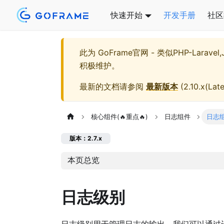
快速开始
开发手册
社区
此为
GoFrame官网 - 类似PHP-Larave
积极维护。
最新的文档请参阅
最新版本
(
2.10.x(Late
核心组件(🔥重点🔥)
日志组件
日志
版本：2.7.x
本页总览
日志级别
日志级别用于管理日志的输出，我们可以通过