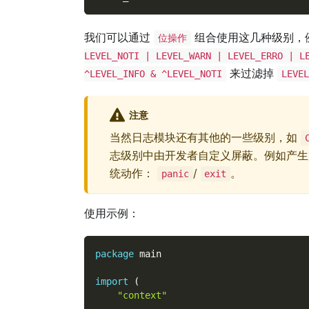
我们可以通过
组合使用这几种级别，
位操作
LEVEL_NOTI | LEVEL_WARN | LEVEL_ERRO | L
来过滤掉
^LEVEL_INFO & ^LEVEL_NOTI
LEVEL
注意
当然日志模块还有其他的一些级别，如
志级别中由开发者自定义屏蔽。例如产
统动作：
/
。
panic
exit
使用示例：
package
 main
import
(
"context"