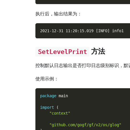
执行后，输出结果为：
2021-12-31 11:20:15.019 [INFO] info1
方法
SetLevelPrint
控制默认日志输出是否打印日志级别标识，默
使用示例：
package
 main
import
(
"context"
"github.com/gogf/gf/v2/os/glog"