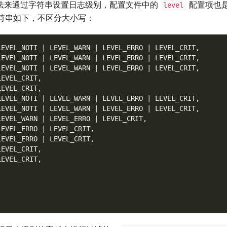
法来通过字符串设置日志级别，配置文件中的
配置项也
level
符串如下，不区分大小写：
LEVEL_NOTI | LEVEL_WARN | LEVEL_ERRO | LEVEL_CRIT,
LEVEL_NOTI | LEVEL_WARN | LEVEL_ERRO | LEVEL_CRIT,
LEVEL_NOTI | LEVEL_WARN | LEVEL_ERRO | LEVEL_CRIT,
LEVEL_CRIT,
LEVEL_CRIT,
LEVEL_NOTI | LEVEL_WARN | LEVEL_ERRO | LEVEL_CRIT,
LEVEL_NOTI | LEVEL_WARN | LEVEL_ERRO | LEVEL_CRIT,
LEVEL_WARN | LEVEL_ERRO | LEVEL_CRIT,
LEVEL_ERRO | LEVEL_CRIT,
LEVEL_ERRO | LEVEL_CRIT,
LEVEL_CRIT,
LEVEL_CRIT,