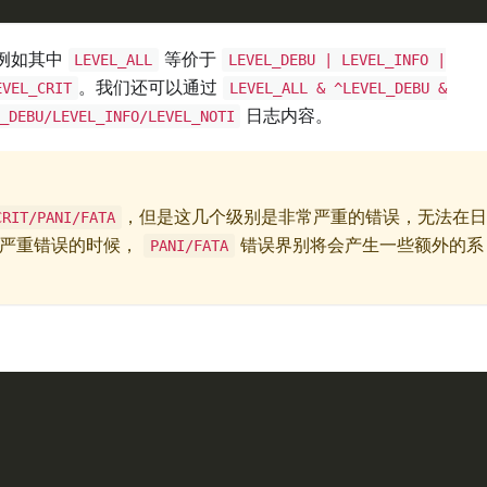
例如其中
等价于
LEVEL_ALL
LEVEL_DEBU | LEVEL_INFO |
。我们还可以通过
EVEL_CRIT
LEVEL_ALL & ^LEVEL_DEBU &
日志内容。
_DEBU/LEVEL_INFO/LEVEL_NOTI
，但是这几个级别是非常严重的错误，无法在日
CRIT/PANI/FATA
生严重错误的时候，
错误界别将会产生一些额外的系
PANI/FATA