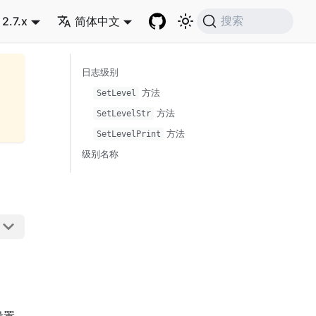
2.7.x
简体中文
搜索
日志级别
方法
SetLevel
方法
SetLevelStr
方法
SetLevelPrint
级别名称
设置