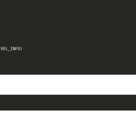
EVEL_INFO
)