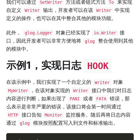
我们可以通过
方法或者链式方法
来实现
SetWriter
To
自定义
输出，开发者可以在该
中实现
Writer
Writer
定义的操作，也可以在其中整合其他的模块功能。
此外，
对象已经实现了
接
glog.Logger
io.Writer
口，因此开发者可以非常方便地将
整合使用到其他
glog
的模块中。
示例1，实现日志
HOOK
在该示例中，我们实现了一个自定义的
对象
Writer
，在该对象实现的
接口中我们对日志
MyWriter
Writer
内容进行判断，如果出现了
或者
错误，那
PANI
FATA
么表示是非常严重的错误，该接口将会第一时间通过
接口告知
监控服务。随后再将日志内容
HTTP
Monitor
通过
模块按照配置写入到文件和标准输出。
glog