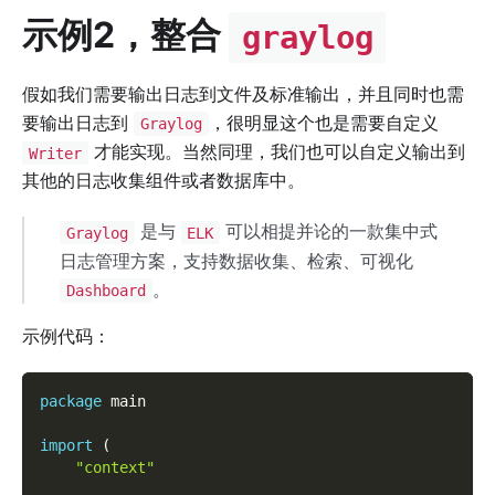
示例2，整合
graylog
假如我们需要输出日志到文件及标准输出，并且同时也需
要输出日志到
，很明显这个也是需要自定义
Graylog
才能实现。当然同理，我们也可以自定义输出到
Writer
其他的日志收集组件或者数据库中。
是与
可以相提并论的一款集中式
Graylog
ELK
日志管理方案，支持数据收集、检索、可视化
。
Dashboard
示例代码：
package
 main
import
(
"context"