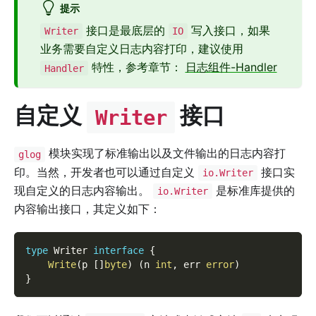
提示
接口是最底层的
写入接口，如果
Writer
IO
业务需要自定义日志内容打印，建议使用
特性，参考章节：
日志组件-Handler
Handler
自定义
接口
Writer
模块实现了标准输出以及文件输出的日志内容打
glog
印。当然，开发者也可以通过自定义
接口实
io.Writer
现自定义的日志内容输出。
是标准库提供的
io.Writer
内容输出接口，其定义如下：
type
 Writer 
interface
{
Write
(
p 
[
]
byte
)
(
n 
int
,
 err 
error
)
}