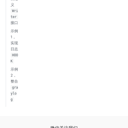
义
Wri
ter
接口
示例
1，
实现
日志
HOO
K
示例
2，
整合
gra
ylo
g