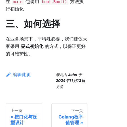
在
包调用
方法执
main
boot.Boot()
行初始化
三、如何选择
在业务场景下，非特殊必要，我们建议大
家采用
显式初始化
的方式，以保证更好
的可维护性。
编辑此页
最后
由
John
于
2024年11月13日
更新
上一页
下一页
接口化与泛
Golang枚举
型设计
值管理