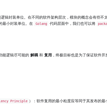
能逻辑封装单位。在不同的软件架构层次，模块的概念会有些不
的最小封装单位。在
代码层面中，我们也可以将
Golang
pack
功能逻辑尽可能的
解耦
和
复用
，终极目标也是为了保证软件开
）：软件复用的最小粒度应等同于其发布的最
lency Principle