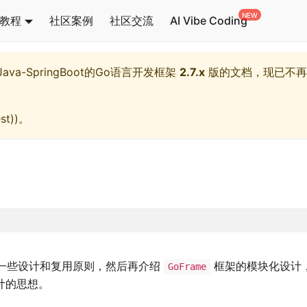
教程
社区案例
社区交流
AI Vibe Coding
l,Java-SpringBoot的Go语言开发框架
2.7.x
版的文档，现已不再
st)
)。
一些设计和复用原则，然后再介绍
框架的模块化设计
GoFrame
计的思想。