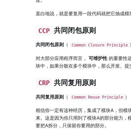
度。
直白地说，就是要复用一段代码就把它抽成模
共同闭包原则
CCP
共同闭包原则
（
Common Closure Principle
对大部分应用程序而言，
可维护性
的重要性
块中，如果分散在多个模块中，那么开发、提
共同复用原则
CRP
共同复用原则
（
）
Common Reuse Principle
相信你一定有这种经历，集成了模块A，但模块
来。这是因为你只用到了模块A的部分能力，
要把A拆分，只保留你要用的部分。