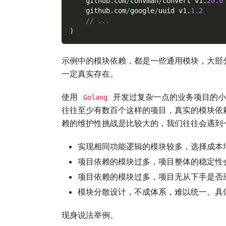
    github
.
com
/
convman
/
convert v1
.
20.0
    github
.
com
/
google
/
uuid v1
.
1.2
// ...
)
示例中的模块依赖，都是一些通用模块，大部
一定真实存在。
使用
开发过复杂一点的业务项目的小
Golang
往往至少有数百个这样的项目，真实的模块依
赖的维护性挑战是比较大的，我们往往会遇到
实现相同功能逻辑的模块较多，选择成本
项目依赖的模块过多，项目整体的稳定性
项目依赖的模块过多，项目无从下手是否
模块分散设计，不成体系，难以统一。具
现身说法举例。