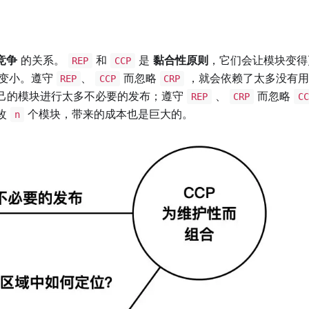
竞争
的关系。
和
是
黏合性原则
，它们会让模块变得
REP
CCP
变小。遵守
、
而忽略
，就会依赖了太多没有用
REP
CCP
CRP
己的模块进行太多不必要的发布；遵守
、
而忽略
REP
CRP
CC
改
个模块，带来的成本也是巨大的。
n