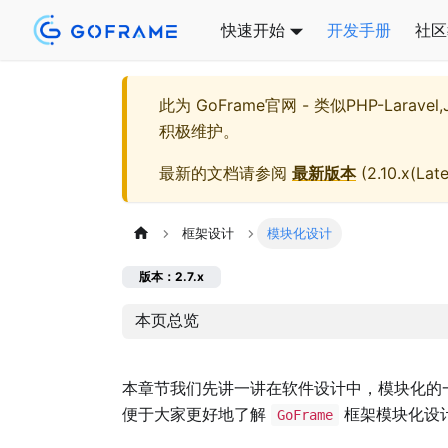
快速开始
开发手册
社区
此为
GoFrame官网 - 类似PHP-Larave
积极维护。
最新的文档请参阅
最新版本
(
2.10.x(Late
框架设计
模块化设计
版本：2.7.x
本页总览
本章节我们先讲一讲在软件设计中，模块化的
便于大家更好地了解
框架模块化设
GoFrame