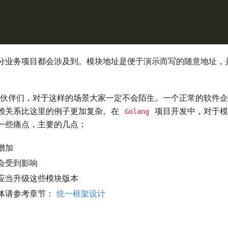
分业务项目都会涉及到。模块地址是便于演示而写的随意地址，
伙伴们，对于这样的场景大家一定不会陌生。一个正常的软件企
赖关系比这里的例子更加复杂。在
项目开发中，对于模
Golang
一些痛点，主要的几点：
增加
会受到影响
应当升级这些模块版本
体请参考章节：
统一框架设计