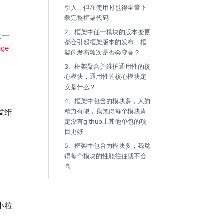
引入，但在使用时也得全量下
载完整框架代码
2、框架中任一模块的版本变更
太一
都会引起框架版本的发布，框
age
架的发布频次是否会变高？
3、框架聚合并维护通用性的核
心模块，通用性的核心模块定
义是什么？
4、框架中包含的模块多，人的
发维
精力有限，我觉得每个模块肯
定没有github上其他单包的项
目更好
5、框架中包含的模块多，我觉
得每个模块的性能往往就不会
高
小粒