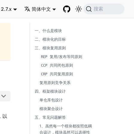
2.7.x
简体中文
搜索
一、什么是模块
二、模块化的目标
三、模块复用原则
复用/发布等同原则
REP
共同闭包原则
CCP
共同复用原则
CRP
复用原则竞争关系
四、框架模块设计
单仓库包设计
模块聚合设计
，以
五、常见问题解答
1、虽然每一个模块都按照低耦
合设计，模块虽然可以选择性