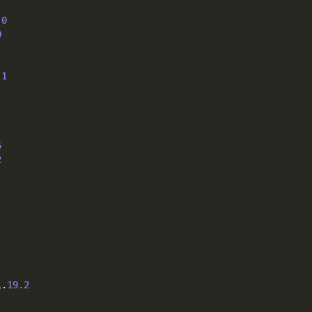
.0
0
.1
5
2
1
.
19.2