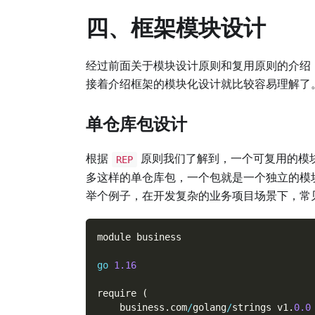
四、框架模块设计
经过前面关于模块设计原则和复用原则的介绍
接着介绍框架的模块化设计就比较容易理解了
单仓库包设计
根据
原则我们了解到，一个可复用的模
REP
多这样的单仓库包，一个包就是一个独立的模
举个例子，在开发复杂的业务项目场景下，常
module business
go
1.16
require 
(
    business
.
com
/
golang
/
strings v1
.
0.0