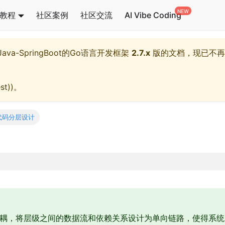
教程
社区案例
社区交流
AI Vibe Coding
l,Java-SpringBoot的Go语言开发框架
2.7.x
版的文档，现已不再
st)
)。
代码分层设计
耦，将层级之间的数据流和依赖关系设计为单向链路，使得系统