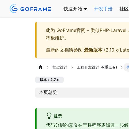
快速开始
开发手册
社区
此为
GoFrame官网 - 类似PHP-Larave
积极维护。
最新的文档请参阅
最新版本
(
2.10.x(Late
框架设计
工程开发设计(🔥重点🔥)
版本：2.7.x
本页总览
提示
代码分层的意义在于将程序逻辑进一步解