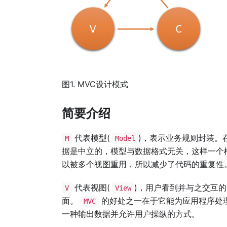
图1. MVC设计模式
简要介绍
代表模型(
)，表示业务规则封装。
M
Model
据是中立的，模型与数据格式无关，这样一个
以被多个视图重用，所以减少了代码的重复性
代表视图(
)，用户看到并与之交互
V
View
面。
的好处之一在于它能为应用程序处
MVC
一种输出数据并允许用户操纵的方式。