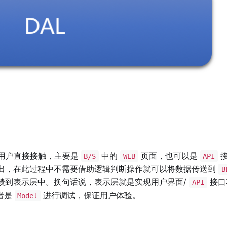
用户直接接触，主要是
中的
页面，也可以是
接
B/S
WEB
API
出，在此过程中不需要借助逻辑判断操作就可以将数据传送到
B
馈到表示层中。换句话说，表示层就是实现用户界面/
接口
API
者是
进行调试，保证用户体验。
Model