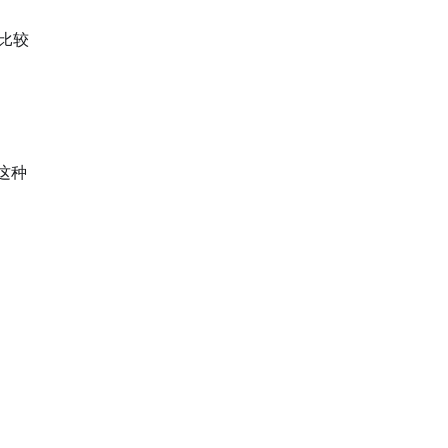
比较
这种