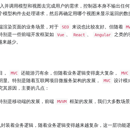
输入并调用模型和视图去完成用户的需求，控制器本身不输出任何
个模型构件去处理请求，然后再确定用哪个视图来显示返回的数
端渲染页面的业务场景，对于
来说也比较友好。但随着
SEO
M
特别是一些前端开发框架如
、
、
之类的
Vue
React
Angular
越来越少。
目，
还能游刃有余，但随着业务逻辑变得庞大复杂，
MVC
MVC
明显。特别是随着互联网项目微服务架构的发展，
设计模
MVC
究其原因，主要的几点：
特别是移动端的发展，前端
框架的发展，我们大多数场景
MVVM
：
封装着业务逻辑，随着业务逻辑变得越来越复杂，这一层功能