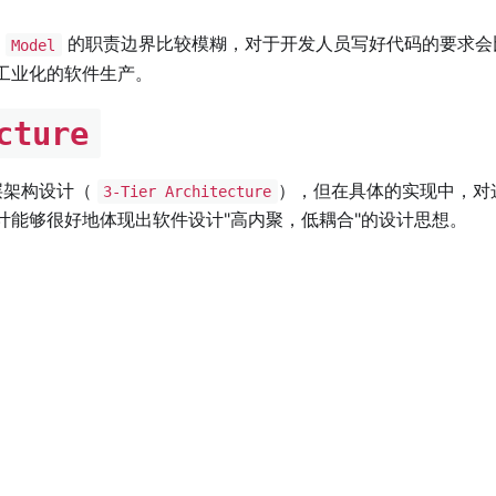
和
的职责边界比较模糊，对于开发人员写好代码的要求会
Model
工业化的软件生产。
cture
层架构设计（
），但在具体的实现中，对
3-Tier Architecture
计能够很好地体现出软件设计"高内聚，低耦合"的设计思想。