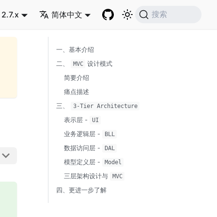
2.7.x
简体中文
搜索
一、基本介绍
二、
设计模式
MVC
简要介绍
痛点描述
三、
3-Tier Architecture
表示层 -
UI
业务逻辑层 -
BLL
数据访问层 -
DAL
模型定义层 -
Model
三层架构设计与
MVC
四、更进一步了解