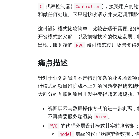
代表控制器(
)，接受用户的
C
Controller
和做任何处理。它只是接收请求并决定调用哪
这种设计模式比较简单，比较合适于需要服务
开发模式的兴起，以及前端技术的快速发展，
出现，服务端的
设计模式使用场景变得
MVC
痛点描述
针对于业务逻辑并不是特别复杂的业务场景项
计模式的项目维护成本上升的问题变得越来越
大部分的互联网项目开发中变得越来越鸡肋。
视图展示与数据操作方式的进一步剥离，
不再需要服务端渲染
。
View
的代码分层设计模式其实粒度较粗
MVC
层级的代码既维护着数据，也
Model