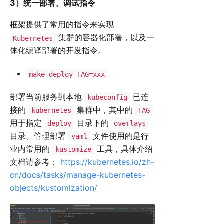
3）统一部署、调试指令
框架提供了常用的指令来实现
集群的容器化部署，以及一
Kubernetes
体化编译部署的开发指令。
make deploy TAG=xxx
部署当前服务到本地
已连
kubeconfig
接的
集群中，其中的
kubernetes
TAG
用于指定
目录下的
deploy
overlays
目录。管理部署
文件使用的是行
yaml
业内常用的
工具，具体介绍
kustomize
文档请参考：
https://kubernetes.io/zh-
cn/docs/tasks/manage-kubernetes-
objects/kustomization/