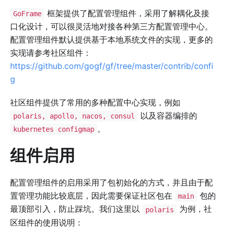
框架提供了配置管理组件，采用了解耦化及接
GoFrame
口化设计，可以很灵活地对接各种第三方配置管理中心。
配置管理组件默认提供基于本地系统文件的实现，更多的
实现请参考社区组件：
https://github.com/gogf/gf/tree/master/contrib/confi
g
社区组件提供了常用的多种配置中心实现，例如
以及容器编排的
polaris, apollo, nacos, consul
。
kubernetes configmap
组件启用
配置管理组件的启用采用了包初始化的方式，并且由于配
置管理功能比较底层，因此需要保证社区包在
包的
main
最顶部引入，防止踩坑。我们这里以
为例，社
polaris
区组件的使用说明：