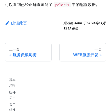
可以看到已经正确查询到了
中的配置数据。
polaris
编辑此页
最后
由
John
于
2024年11月
13日
更新
上一页
下一页
服务负载均衡
WEB服务开发
基本
介绍
组件
启用
常用
组件