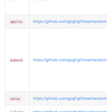
https://github.com/gogf/gf/tree/master/cont
apollo
https://github.com/gogf/gf/tree/master/co
kubecm
https://github.com/gogf/gf/tree/master/con
nacos
https://github.com/gogf/gf/tree/master/cont