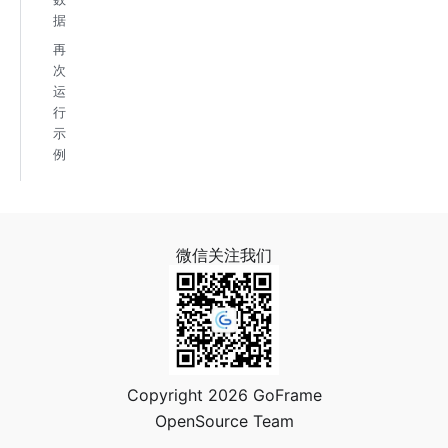
据
再
次
运
行
示
例
微信关注我们
Copyright 2026 GoFrame
OpenSource Team