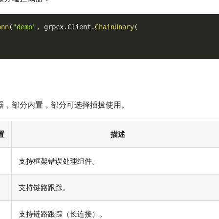
onn
(
"demo"
,
 grpcx
.
Client
.
ChainUnary
(
器，部分内置，部分可选择插拔使用。
置
描述
支持框架错误处理组件。
支持链路跟踪。
支持链路跟踪（长连接）。