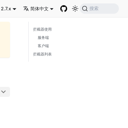
2.7.x
简体中文
搜索
拦截器使用
服务端
客户端
拦截器列表