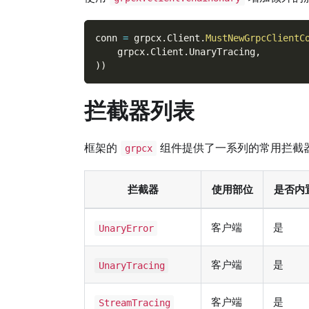
conn 
=
 grpcx
.
Client
.
MustNewGrpcClientC
    grpcx
.
Client
.
UnaryTracing
,
)
)
拦截器列表
框架的
组件提供了一系列的常用拦截
grpcx
拦截器
使用部位
是否内
客户端
是
UnaryError
客户端
是
UnaryTracing
客户端
是
StreamTracing