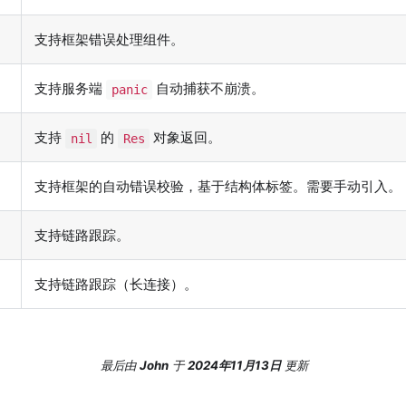
支持框架错误处理组件。
支持服务端
自动捕获不崩溃。
panic
支持
的
对象返回。
nil
Res
支持框架的自动错误校验，基于结构体标签。需要手动引入。
支持链路跟踪。
支持链路跟踪（长连接）。
最后
由
John
于
2024年11月13日
更新