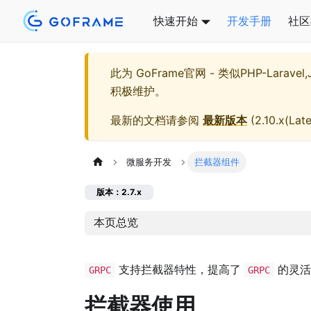
快速开始
开发手册
社区
此为
GoFrame官网 - 类似PHP-Larave
积极维护。
最新的文档请参阅
最新版本
(
2.10.x(Late
微服务开发
拦截器组件
版本：2.7.x
本页总览
支持拦截器特性，提高了
的灵活
GRPC
GRPC
拦截器使用