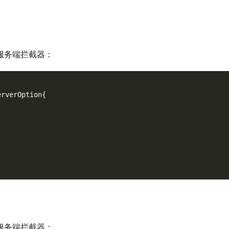
服务端拦截器：
erverOption
{
服务端拦截器：