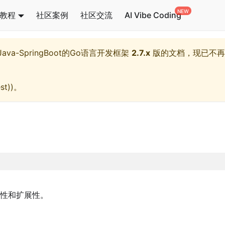
教程
社区案例
社区交流
AI Vibe Coding
l,Java-SpringBoot的Go语言开发框架
2.7.x
版的文档，现已不再
st)
)。
性和扩展性。