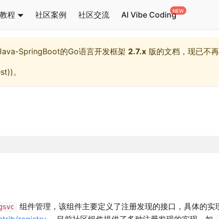
教程
社区案例
社区交流
AI Vibe Coding
l,Java-SpringBoot的Go语言开发框架
2.7.x
版的文档，现已不再
st)
)。
组件管理，该组件主要定义了注册发现的接口，具体的实
gsvc
trib/registry
。目前社区组件提供了多种注册发现的实现，如