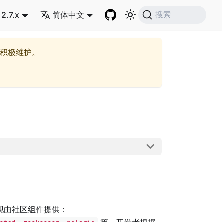
2.7.x
简体中文
搜索
积极维护。
现由社区组件提供：
等，开发者根据