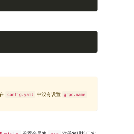
在
中没有设置
config.yaml
grpc.name
设置全局的
注册发现接口实
Register
grpc