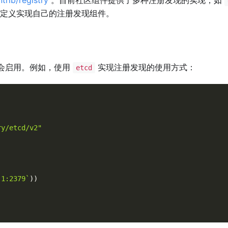
定义实现自己的注册发现组件。
会启用。例如，使用
实现注册发现的使用方式：
etcd
ry/etcd/v2"
.1:2379`
)
)