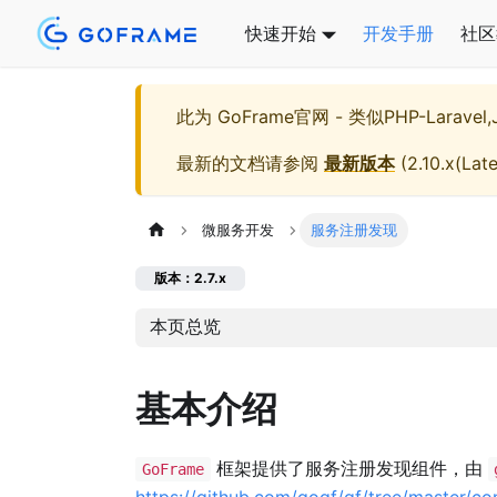
快速开始
开发手册
社区
此为
GoFrame官网 - 类似PHP-Larave
最新的文档请参阅
最新版本
(
2.10.x(Late
微服务开发
服务注册发现
版本：2.7.x
本页总览
基本介绍
框架提供了服务注册发现组件，由
GoFrame
https://github.com/gogf/gf/tree/master/con