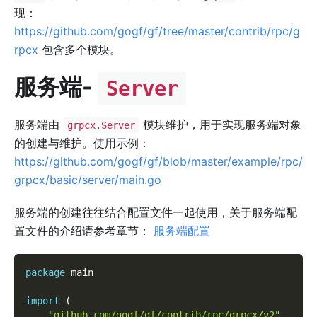
现：
https://github.com/gogf/gf/tree/master/contrib/rpc/g
rpcx
包含多个模块。
服务端-
Server
服务端由
模块维护，用于实现服务端对象
grpcx.Server
的创建与维护。使用示例：
https://github.com/gogf/gf/blob/master/example/rpc/
grpcx/basic/server/main.go
服务端的创建往往结合配置文件一起使用，关于服务端配
置文件的介绍请参考章节：
服务端配置
package
 main
import
(
"github.com/gogf/gf/contrib/rpc/grpcx/v2"