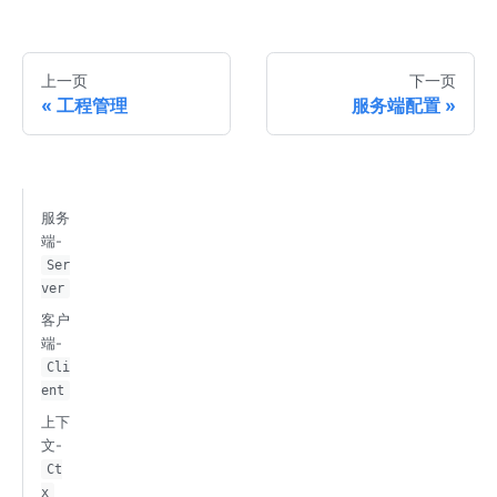
上一页
下一页
工程管理
服务端配置
服务
端-
Ser
ver
客户
端-
Cli
ent
上下
文-
Ct
x