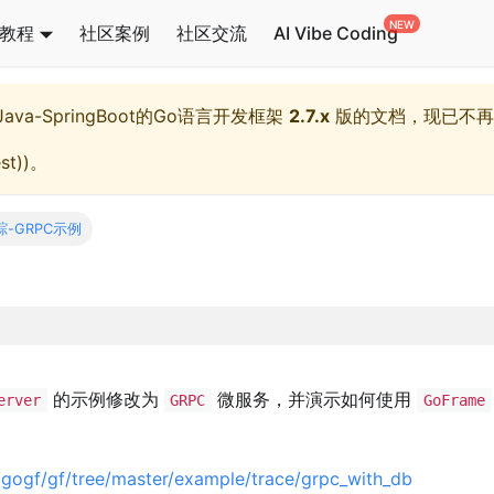
教程
社区案例
社区交流
AI Vibe Coding
l,Java-SpringBoot的Go语言开发框架
2.7.x
版的文档，现已不再
st)
)。
-GRPC示例
的示例修改为
微服务，并演示如何使用
erver
GRPC
GoFrame
/gogf/gf/tree/master/example/trace/grpc_with_db