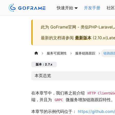
快速开始
开发手册
社区
此为
GoFrame官网 - 类似PHP-Larave
最新的文档请参阅
最新版本
(
2.10.x(Late
服务可观测性
服务链路跟踪
链路跟踪
版本：2.7.x
本页总览
在本章节中，我们将之前介绍
HTTP Client&S
端，并且为
微服务增加链路跟踪特性。
GRPC
本章节的示例代码位于：
https://github.com