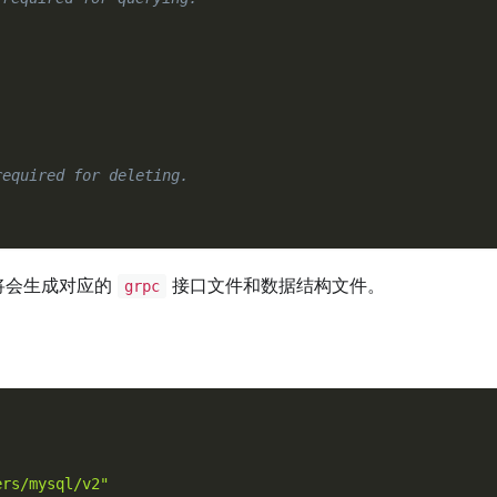
required for deleting.
将会生成对应的
接口文件和数据结构文件。
grpc
ers/mysql/v2"