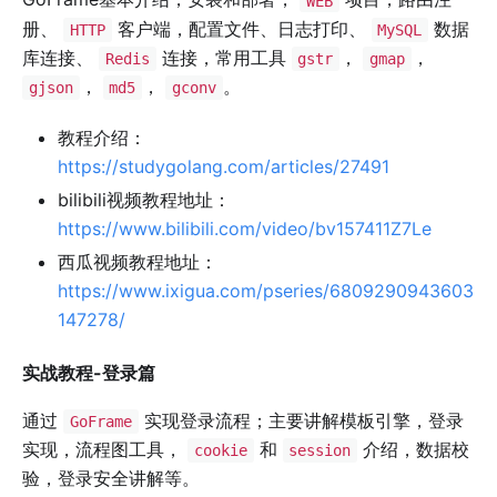
WEB
册、
客户端，配置文件、日志打印、
数据
HTTP
MySQL
库连接、
连接，常用工具
，
，
Redis
gstr
gmap
，
，
。
gjson
md5
gconv
教程介绍：
https://studygolang.com/articles/27491
bilibili视频教程地址：
https://www.bilibili.com/video/bv157411Z7Le
西瓜视频教程地址：
https://www.ixigua.com/pseries/6809290943603
147278/
实战教程-登录篇
通过
实现登录流程；主要讲解模板引擎，登录
GoFrame
实现，流程图工具，
和
介绍，数据校
cookie
session
验，登录安全讲解等。