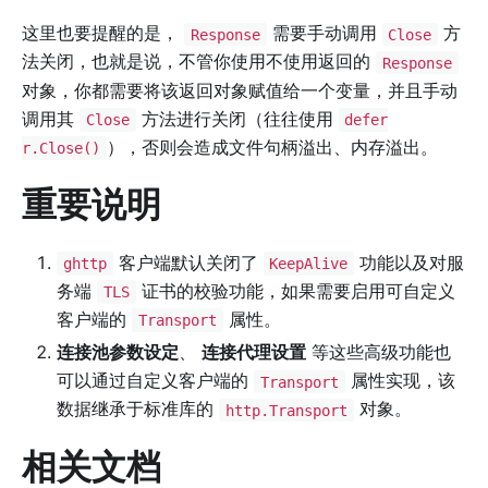
这里也要提醒的是，
需要手动调用
方
Response
Close
法关闭，也就是说，不管你使用不使用返回的
Response
对象，你都需要将该返回对象赋值给一个变量，并且手动
调用其
方法进行关闭（往往使用
Close
defer
），否则会造成文件句柄溢出、内存溢出。
r.Close()
重要说明
客户端默认关闭了
功能以及对服
ghttp
KeepAlive
务端
证书的校验功能，如果需要启用可自定义
TLS
客户端的
属性。
Transport
连接池参数设定
、
连接代理设置
等这些高级功能也
可以通过自定义客户端的
属性实现，该
Transport
数据继承于标准库的
对象。
http.Transport
相关文档