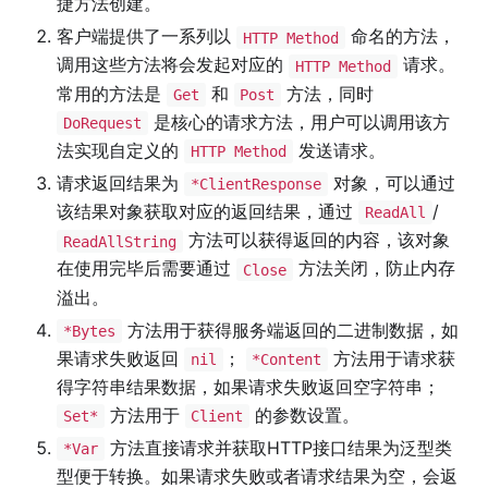
捷方法创建。
客户端提供了一系列以
命名的方法，
HTTP Method
调用这些方法将会发起对应的
请求。
HTTP Method
常用的方法是
和
方法，同时
Get
Post
是核心的请求方法，用户可以调用该方
DoRequest
法实现自定义的
发送请求。
HTTP Method
请求返回结果为
对象，可以通过
*ClientResponse
该结果对象获取对应的返回结果，通过
/
ReadAll
方法可以获得返回的内容，该对象
ReadAllString
在使用完毕后需要通过
方法关闭，防止内存
Close
溢出。
方法用于获得服务端返回的二进制数据，如
*Bytes
果请求失败返回
；
方法用于请求获
nil
*Content
得字符串结果数据，如果请求失败返回空字符串；
方法用于
的参数设置。
Set*
Client
方法直接请求并获取HTTP接口结果为泛型类
*Var
型便于转换。如果请求失败或者请求结果为空，会返