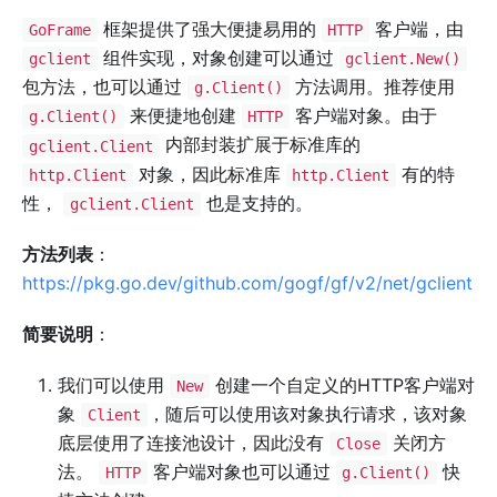
框架提供了强大便捷易用的
客户端，由
GoFrame
HTTP
组件实现，对象创建可以通过
gclient
gclient.New()
包方法，也可以通过
方法调用。推荐使用
g.Client()
来便捷地创建
客户端对象。由于
g.Client()
HTTP
内部封装扩展于标准库的
gclient.Client
对象，因此标准库
有的特
http.Client
http.Client
性，
也是支持的。
gclient.Client
方法列表
：
https://pkg.go.dev/github.com/gogf/gf/v2/net/gclient
简要说明
：
我们可以使用
创建一个自定义的HTTP客户端对
New
象
，随后可以使用该对象执行请求，该对象
Client
底层使用了连接池设计，因此没有
关闭方
Close
法。
客户端对象也可以通过
快
HTTP
g.Client()