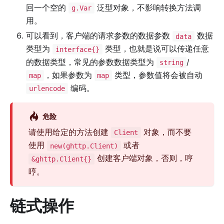
回一个空的
泛型对象，不影响转换方法调
g.Var
用。
可以看到，客户端的请求参数的数据参数
数据
data
类型为
类型，也就是说可以传递任意
interface{}
的数据类型，常见的参数数据类型为
/
string
，如果参数为
类型，参数值将会被自动
map
map
编码。
urlencode
危险
请使用给定的方法创建
对象，而不要
Client
使用
或者
new(ghttp.Client)
创建客户端对象，否则，哼
&ghttp.Client{}
哼。
链式操作