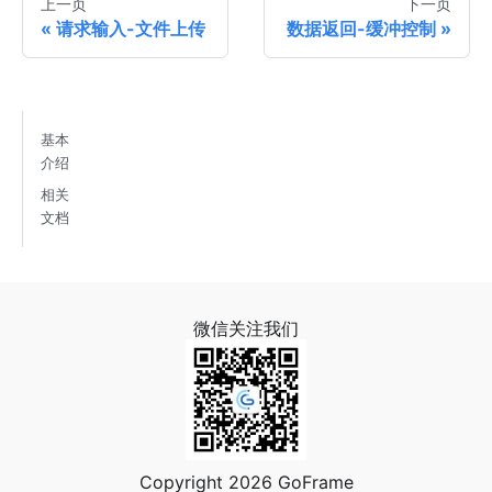
上一页
下一页
请求输入-文件上传
数据返回-缓冲控制
基本
介绍
相关
文档
微信关注我们
Copyright 2026 GoFrame