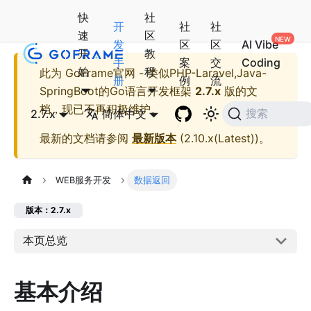
快
社
开
社
社
速
区
发
区
区
AI Vibe
开
教
手
案
交
Coding
始
程
此为
GoFrame官网 - 类似PHP-Laravel,Java-
册
例
流
SpringBoot的Go语言开发框架
2.7.x
版的文
档，现已不再积极维护。
2.7.x
简体中文
搜索
最新的文档请参阅
最新版本
(
2.10.x(Latest)
)。
WEB服务开发
数据返回
版本：2.7.x
本页总览
基本介绍