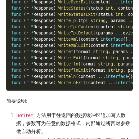
func
(
r 
*
Response
)
WriteOverExit
(
content 
...
interfa
func
(
r 
*
Response
)
WriteStatus
(
status 
int
,
 content 
func
(
r 
*
Response
)
WriteStatusExit
(
status 
int
,
 cont
func
(
r 
*
Response
)
WriteTpl
(
tpl 
string
,
 params 
...
g
func
(
r 
*
Response
)
WriteTplContent
(
content 
string
,
 
func
(
r 
*
Response
)
WriteTplDefault
(
params 
...
gview
.
func
(
r 
*
Response
)
WriteXml
(
content 
interface
{
}
,
 ro
func
(
r 
*
Response
)
WriteXmlExit
(
content 
interface
{
}
func
(
r 
*
Response
)
Writef
(
format 
string
,
 params 
...
func
(
r 
*
Response
)
WritefExit
(
format 
string
,
 params
func
(
r 
*
Response
)
Writefln
(
format 
string
,
 params 
.
func
(
r 
*
Response
)
WriteflnExit
(
format 
string
,
 para
func
(
r 
*
Response
)
Writeln
(
content 
...
interface
{
}
)
func
(
r 
*
Response
)
WritelnExit
(
content 
...
interface
简要说明:
方法用于往返回的数据缓冲区追加写入数
Write*
据，参数可为任意的数据格式，内部通过断言对参数
做自动分析。