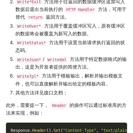
方法用于往返回的数据缓冲区追加写入
Write*Exit
数据后退出当前执行的
方法，可用于
HTTP Handler
替代
返回方法。
return
方法用于覆盖缓冲区写入，原有缓冲区
WriteOver*
的数据将会被覆盖为新写入的数据。
方法用于设置当前请求执行返回的状
WriteStatus*
态码。
/
方法用于特定数据格式的输
WriteJson*
WriteXml
出，这是为开发者提供的简便方法。
方法用于模板输出，解析并输出模板文
WriteTpl*
件，也可以直接解析并输出给定的模板内容。
其他方法详见接口文档；
此外，需要提一下，
的操作可以通过标准库的方
Header
法来实现，例如：
Response
.
Header
(
)
.
Set
(
"Content-Type"
,
"text/plain; 