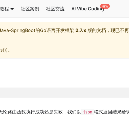
教程
社区案例
社区交流
AI Vibe Coding
l,Java-SpringBoot的Go语言开发框架
2.7.x
版的文档，现已不再
st)
)。
无论路由函数执行成功还是失败，我们以
格式返回结果给
json