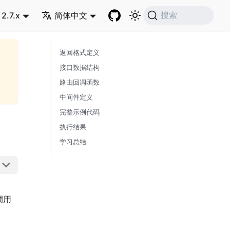
2.7.x
简体中文
搜索
返回格式定义
接口数据结构
路由回调函数
中间件定义
完整示例代码
执行结果
学习总结
调用