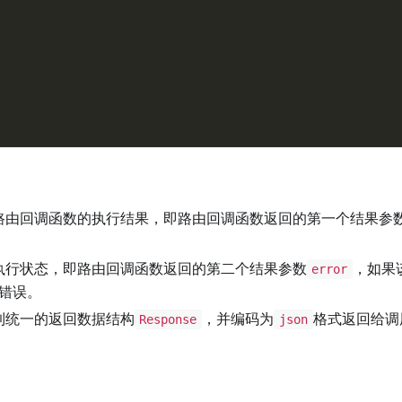
路由回调函数的执行结果，即路由回调函数返回的第一个结果参
执行状态，即路由回调函数返回的第二个结果参数
，如果
error
错误。
到统一的返回数据结构
，并编码为
格式返回给调
Response
json