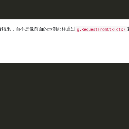
行结果，而不是像前面的示例那样通过
g.RequestFromCtx(ctx)