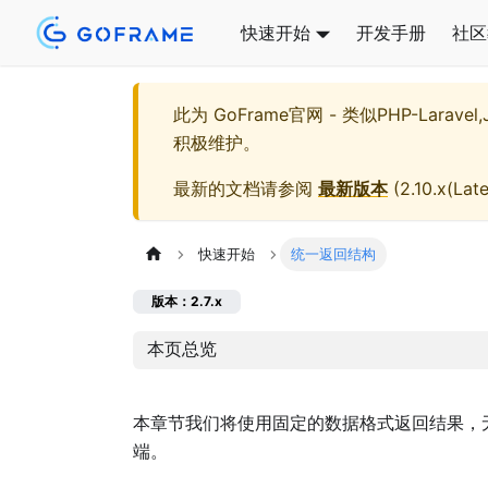
快速开始
开发手册
社区
此为
GoFrame官网 - 类似PHP-Larave
积极维护。
最新的文档请参阅
最新版本
(
2.10.x(Late
快速开始
统一返回结构
版本：2.7.x
本页总览
本章节我们将使用固定的数据格式返回结果，
端。