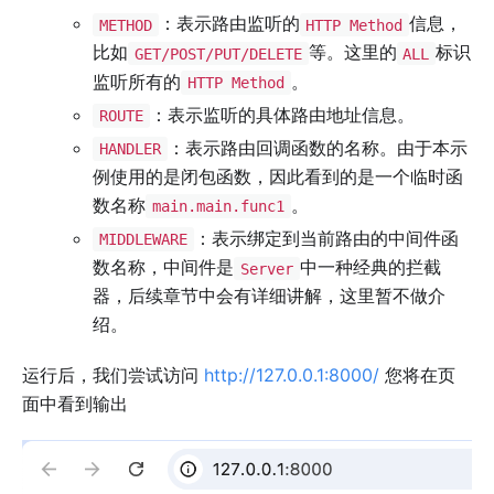
：表示路由监听的
信息，
METHOD
HTTP Method
比如
等。这里的
标识
GET/POST/PUT/DELETE
ALL
监听所有的
。
HTTP Method
：表示监听的具体路由地址信息。
ROUTE
：表示路由回调函数的名称。由于本示
HANDLER
例使用的是闭包函数，因此看到的是一个临时函
数名称
。
main.main.func1
：表示绑定到当前路由的中间件函
MIDDLEWARE
数名称，中间件是
中一种经典的拦截
Server
器，后续章节中会有详细讲解，这里暂不做介
绍。
运行后，我们尝试访问
http://127.0.0.1:8000/
您将在页
面中看到输出