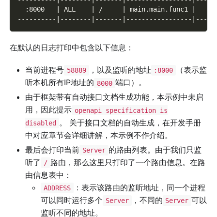
  :8000   | ALL    | /     | main.main.func1 |     
----------|--------|-------|-----------------|-----
在默认的日志打印中包含以下信息：
当前进程号
，以及监听的地址
（表示监
58889
:8000
听本机所有IP地址的
端口）。
8000
由于框架带有自动接口文档生成功能，本示例中未启
用，因此提示
openapi specification is
。 关于接口文档的自动生成，在开发手册
disabled
中对应章节会详细讲解，本示例不作介绍。
最后会打印当前
的路由列表。由于我们只监
Server
听了
路由，那么这里只打印了一个路由信息。在路
/
由信息表中：
：表示该路由的监听地址，同一个进程
ADDRESS
可以同时运行多个
，不同的
可以
Server
Server
监听不同的地址。