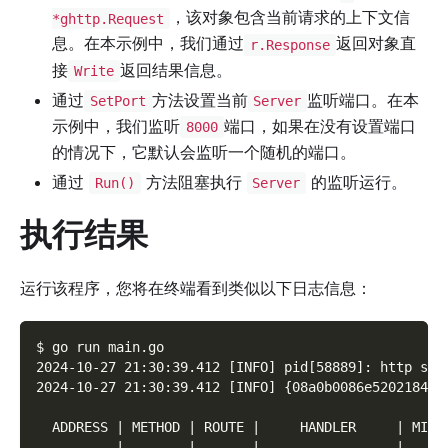
，该对象包含当前请求的上下文信
*ghttp.Request
息。在本示例中，我们通过
返回对象直
r.Response
接
返回结果信息。
Write
通过
方法设置当前
监听端口。在本
SetPort
Server
示例中，我们监听
端口，如果在没有设置端口
8000
的情况下，它默认会监听一个随机的端口。
通过
方法阻塞执行
的监听运行。
Run()
Server
执行结果
运行该程序，您将在终端看到类似以下日志信息：
$ go run main.go
2024-10-27 21:30:39.412 [INFO] pid[58889]: http ser
2024-10-27 21:30:39.412 [INFO] {08a0b0086e520218411
  ADDRESS | METHOD | ROUTE |     HANDLER     | MIDD
----------|--------|-------|-----------------|-----