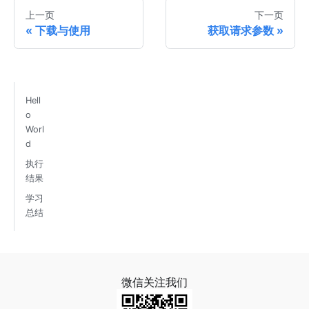
上一页
下一页
下载与使用
获取请求参数
Hell
o
Worl
d
执行
结果
学习
总结
微信关注我们