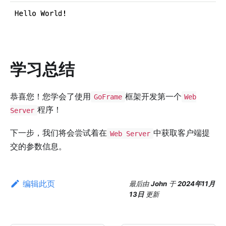
学习总结
恭喜您！您学会了使用
框架开发第一个
GoFrame
Web
程序！
Server
下一步，我们将会尝试着在
中获取客户端提
Web Server
交的参数信息。
编辑此页
最后
由
John
于
2024年11月
13日
更新