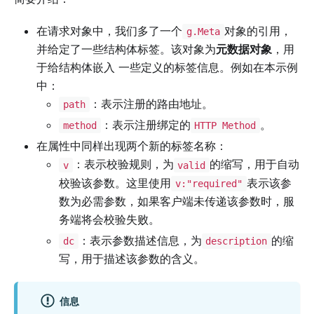
在请求对象中，我们多了一个
对象的引用，
g.Meta
并给定了一些结构体标签。该对象为
元数据对象
，用
于给结构体嵌入 一些定义的标签信息。例如在本示例
中：
：表示注册的路由地址。
path
：表示注册绑定的
。
method
HTTP Method
在属性中同样出现两个新的标签名称：
：表示校验规则，为
的缩写，用于自动
v
valid
校验该参数。这里使用
表示该参
v:"required"
数为必需参数，如果客户端未传递该参数时，服
务端将会校验失败。
：表示参数描述信息，为
的缩
dc
description
写，用于描述该参数的含义。
信息