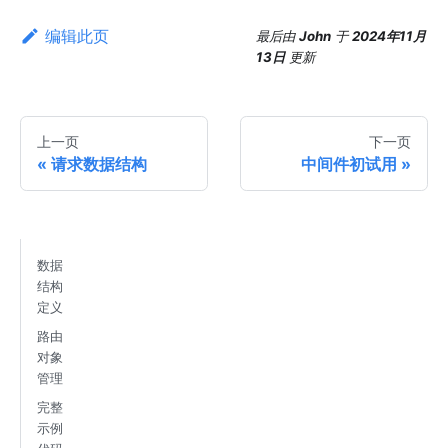
编辑此页
最后
由
John
于
2024年11月
13日
更新
上一页
下一页
请求数据结构
中间件初试用
数据
结构
定义
路由
对象
管理
完整
示例