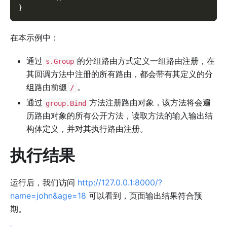
}
在本示例中：
通过
的分组路由方式定义一组路由注册，在
s.Group
其回调方法中注册的所有路由，都会带有其定义的分
组路由前缀
。
/
通过
方法注册路由对象，该方法将会遍
group.Bind
历路由对象的所有公开方法，读取方法的输入输出结
构体定义，并对其执行路由注册。
执行结果
运行后，我们访问
http://127.0.0.1:8000/?
name=john&age=18
可以看到，页面输出结果符合预
期。