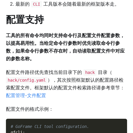
最新的
工具版本会随着最新的框架版本走。
CLI
配置支持
工具的所有命令均同时支持命令行及配置文件配置参数，
以提高易用性。当给定命令行参数时优先读取命令行参
数，如果命令行参数不存在时，自动读取配置文件中对应
的参数名称。
配置文件路径优先查找当前目录下的
目录（
hack
），其次按照框架默认的配置路径检
hack/config.yaml
索配置文件。框架默认的配置文件检索路径请参考章节：
配置管理-文件配置
配置文件的格式示例：
# GoFrame CLI tool configuration.
gfcli
: