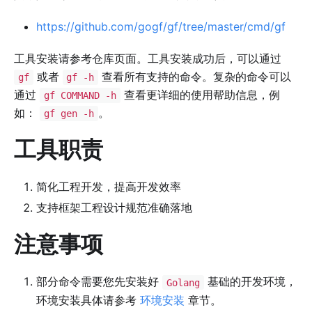
https://github.com/gogf/gf/tree/master/cmd/gf
工具安装请参考仓库页面。工具安装成功后，可以通过
或者
查看所有支持的命令。复杂的命令可以
gf
gf -h
通过
查看更详细的使用帮助信息，例
gf COMMAND -h
如：
。
gf gen -h
工具职责
简化工程开发，提高开发效率
支持框架工程设计规范准确落地
注意事项
部分命令需要您先安装好
基础的开发环境，
Golang
环境安装具体请参考
环境安装
章节。