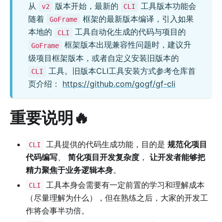
从
版本开始，最新的
工具版本功能会
v2
CLI
随着
框架的最新版本编译，引入如果
GoFrame
本地的
工具自动化生成的代码与项目的
CLI
框架版本出现兼容性问题时，建议升
GoFrame
级项目框架版本，或者自定义安装旧版本的
工具。旧版本CLI工具安装方式参考仓库首
CLI
页介绍：
https://github.com/gogf/gf-cli
重要说明🔥
工具提供的代码生成功能，目的是
规范化项目
CLI
代码编写
、
简化项目开发复杂度
，
让开发者能够把
精力聚焦于业务逻辑本身
。
工具本身会需要有一定前置的学习和理解成本
CLI
（尽量理解为什么），但在熟练之后，大家的开发工
作将会事半功倍。