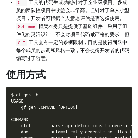
工具的代码生成功能针对于企业级项目、多成
CLI
员的团队性项目中收益会非常高。但针对于单人小型
项目，开发者可根据个人意愿评估是否选择使用。
框架本身只是提供了基础组件，采用了组
GoFrame
件化的灵活设计，不会对项目代码做严格的要求；但
工具会有一定的条框限制，目的是使得团队中
CLI
每个成员的步调和风格一致，不会使得开发者的代码
编写过于随意。
使用方式
$ gf gen -h
USAGE
    gf gen COMMAND [OPTION]
COMMAND
    ctrl        parse api definitions to generate c
    dao         automatically generate go files for