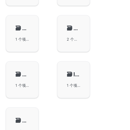
🗃️
单元测试
🗃️
错误管理
1 个项目
2 个项目
🗃️
功能调试
🗃️
I18N组件
1 个项目
1 个项目
🗃️
NoSQL Redis