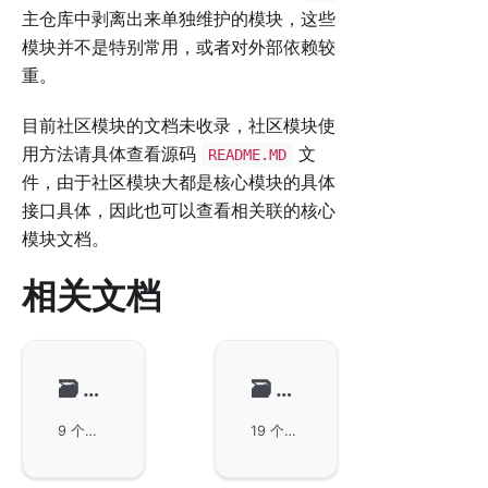
主仓库中剥离出来单独维护的模块，这些
模块并不是特别常用，或者对外部依赖较
重。
目前社区模块的文档未收录，社区模块使
用方法请具体查看源码
文
README.MD
件，由于社区模块大都是核心模块的具体
接口具体，因此也可以查看相关联的核心
模块文档。
相关文档
🗃️
数据结构
🗃️
系统相关
9 个项目
19 个项目