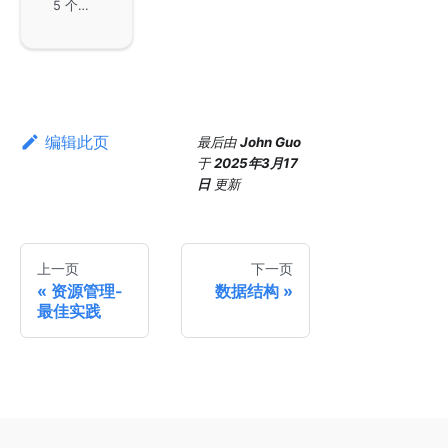
5 个项目
编辑此页
最后
由
John Guo
于
2025年3月17
日
更新
上一页
下一页
资源管理-
数据结构
最佳实践