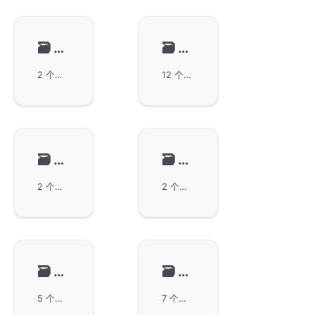
🗃️
文本处理
🗃️
编码解码
2 个项目
12 个项目
🗃️
数据管理
🗃️
网络组件
2 个项目
2 个项目
🗃️
加密解密
🗃️
实用工具
5 个项目
7 个项目