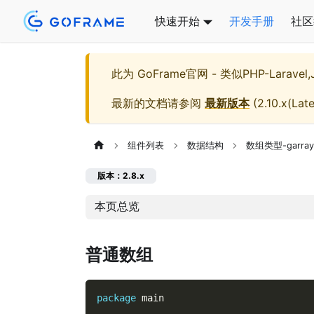
快速开始
开发手册
社区
此为
GoFrame官网 - 类似PHP-Larave
最新的文档请参阅
最新版本
(
2.10.x(Late
组件列表
数据结构
数组类型-garra
版本：2.8.x
本页总览
普通数组
package
 main