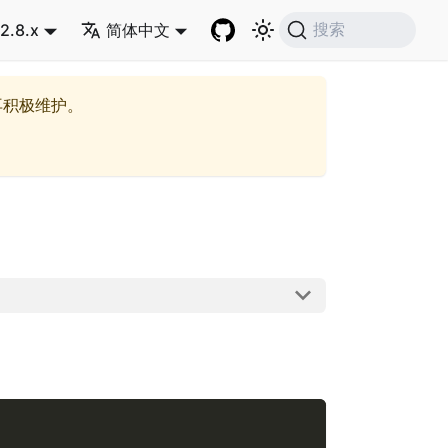
2.8.x
简体中文
搜索
再积极维护。