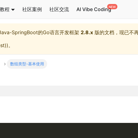
教程
社区案例
社区交流
AI Vibe Coding
l,Java-SpringBoot的Go语言开发框架
2.8.x
版的文档，现已不
st)
)。
y
数组类型-基本使用