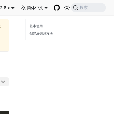
2.8.x
简体中文
搜索
再
基本使用
创建及销毁方法