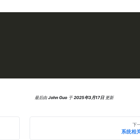
最后
由
John Guo
于
2025年3月17日
更新
下
系统相