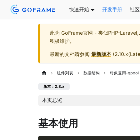
快速开始
开发手册
社区
此为
GoFrame官网 - 类似PHP-Larave
积极维护。
最新的文档请参阅
最新版本
(
2.10.x(Late
组件列表
数据结构
对象复用-gpool
版本：2.8.x
本页总览
基本使用