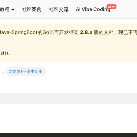
教程
社区案例
社区交流
AI Vibe Coding
l,Java-SpringBoot的Go语言开发框架
2.8.x
版的文档，现已不
st)
)。
对象复用-基本使用