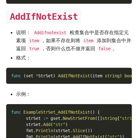
AddIfNotExist
说明：
检查集合中是否存在指定元
Addifnotexist
素项
，如果不存在则将
添加到集合中并
item
item
返回
，否则什么也不做并返回
。
true
false
格式：
func
(
set 
*
StrSet
)
AddIfNotExist
(
item 
string
)
bool
示例：
func
ExampleStrSet_AddIfNotExist
(
)
{
      strSet 
:=
 gset
.
NewStrSetFrom
(
[
]
string
{
"str1"
,
      strSet
.
Add
(
"str"
)
      fmt
.
Println
(
strSet
.
Slice
(
)
)
      fmt
.
Println
(
strSet
.
AddIfNotExist
(
"str"
)
)