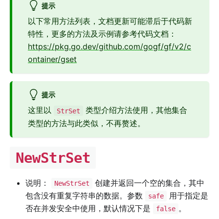
提示
以下常用方法列表，文档更新可能滞后于代码新
特性，更多的方法及示例请参考代码文档：
https://pkg.go.dev/github.com/gogf/gf/v2/c
ontainer/gset
提示
这里以
类型介绍方法使用，其他集合
StrSet
类型的方法与此类似，不再赘述。
NewStrSet
说明：
创建并返回一个空的集合，其中
NewStrSet
包含没有重复字符串的数据。参数
用于指定是
safe
否在并发安全中使用，默认情况下是
。
false