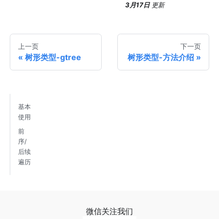
3月17日
更新
上一页
下一页
树形类型-gtree
树形类型-方法介绍
基本
使用
前
序/
后续
遍历
微信关注我们