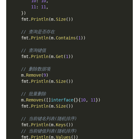
10
:
10
,
11
:
11
,
}
)
    fmt
.
Println
(
m
.
Size
(
)
)
// 查询是否存在
    fmt
.
Println
(
m
.
Contains
(
1
)
)
// 查询键值
    fmt
.
Println
(
m
.
Get
(
1
)
)
// 删除数据项
    m
.
Remove
(
9
)
    fmt
.
Println
(
m
.
Size
(
)
)
// 批量删除
    m
.
Removes
(
[
]
interface
{
}
{
10
,
11
}
)
    fmt
.
Println
(
m
.
Size
(
)
)
// 当前键名列表(随机排序)
    fmt
.
Println
(
m
.
Keys
(
)
)
// 当前键值列表(随机排序)
    fmt
.
Println
(
m
.
Values
(
)
)