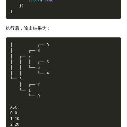
return
true
}
)
}
执行后，输出结果为：
│           ┌── 9
│       ┌── 8
│   ┌── 7
│   │   │   ┌── 6
│   │   └── 5
│   │       └── 4
└── 3
    │   ┌── 2
    └── 1
        └── 0
ASC:
0 0
1 10
2 20