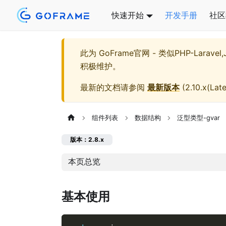
快速开始
开发手册
社区
此为
GoFrame官网 - 类似PHP-Larave
积极维护。
最新的文档请参阅
最新版本
(
2.10.x(Late
组件列表
数据结构
泛型类型-gvar
版本：2.8.x
本页总览
基本使用