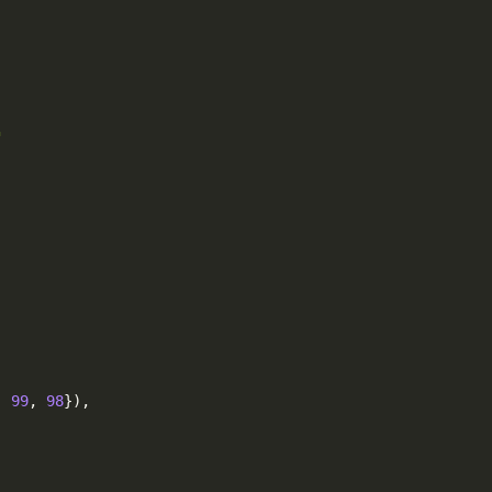
"
,
99
,
98
}
)
,