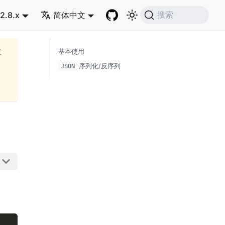
2.8.x
简体中文
搜索
再
基本使用
序列化/反序列
JSON