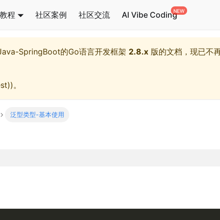
教程
社区案例
社区交流
AI Vibe Coding
l,Java-SpringBoot的Go语言开发框架
2.8.x
版的文档，现已不
st)
)。
泛型类型-基本使用