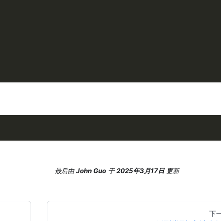
最后
由
John Guo
于
2025年3月17日
更新
下