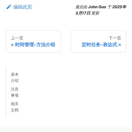
编辑此页
最后
由
John Guo
于
2025年
3月17日
更新
上一页
下一页
时间管理-方法介绍
定时任务-表达式
基本
介绍
注意
事项
相关
文档