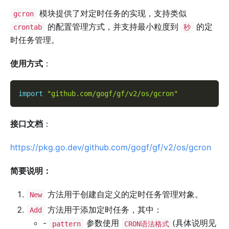
模块提供了对定时任务的实现，支持类似
gcron
的配置管理方式，并支持最小粒度到
的定
crontab
秒
时任务管理。
使用方式
：
import
"github.com/gogf/gf/v2/os/gcron"
接口文档
：
https://pkg.go.dev/github.com/gogf/gf/v2/os/gcron
简要说明：
方法用于创建自定义的定时任务管理对象。
New
方法用于添加定时任务，其中：
Add
-
参数使用
(具体说明见
pattern
CRON语法格式