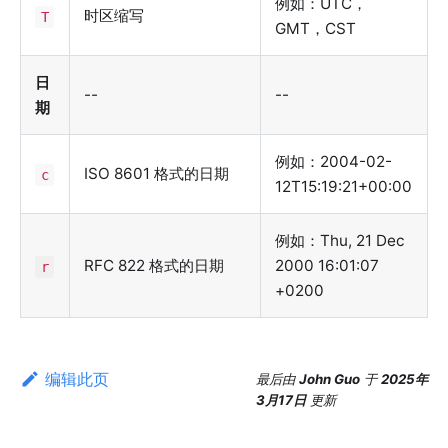
例如：UTC，
时区缩写
T
GMT，CST
日
--
--
期
例如：2004-02-
ISO 8601 格式的日期
c
12T15:19:21+00:00
例如：Thu, 21 Dec
RFC 822 格式的日期
2000 16:01:07
r
+0200
编辑此页
最后
由
John Guo
于
2025年
3月17日
更新