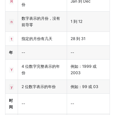
Jan 到 Dec
M
份
数字表示的月份，没有
1 到 12
n
前导零
指定的月份有几天
28 到 31
t
年
--
--
4 位数字完整表示的年
例如：1999 或
Y
份
2003
2 位数字表示的年份
例如：99 或 03
y
时
--
--
间