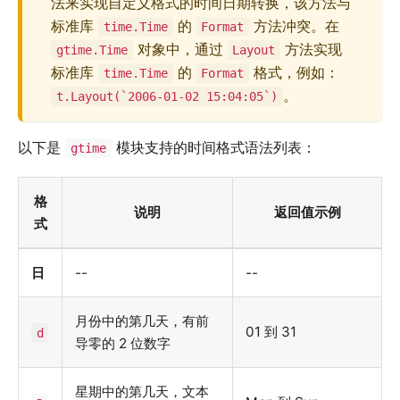
法来实现自定义格式的时间日期转换，该方法与
标准库
的
方法冲突。在
time.Time
Format
对象中，通过
方法实现
gtime.Time
Layout
标准库
的
格式，例如：
time.Time
Format
。
t.Layout(`2006-01-02 15:04:05`)
以下是
模块支持的时间格式语法列表：
gtime
格
说明
返回值示例
式
日
--
--
月份中的第几天，有前
01 到 31
d
导零的 2 位数字
星期中的第几天，文本