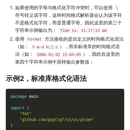
如果使用的字母与格式化字符冲突时，可以使用
\
符号转义该字符，这样时间格式解析器会认为该字符
不是格式化字符，而是普通字母。因此这里的第三个
字符串示例输出为：
Time is: 11:17:13 am
使用
方法接收的是自定义的时间格式化语法
Format
（如：
），而非标准库的时间格式语
Y-m-d H:i:s
法（如：
），因此在这里的
2006-01-02 15:04:05
第四个字符串示例中原样输出参数值；
示例2，标准库格式化语法
package
 main
import
(
"fmt"
"github.com/gogf/gf/v2/os/gtime"
)