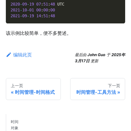
2020
-
09
-
19
07
:
51
:
48
 UTC
2021
-
10
-
01
00
:
00
:
00
2021
-
09
-
19
14
:
51
:
48
该示例比较简单，便不多赘述。
编辑此页
最后
由
John Guo
于
2025年
3月17日
更新
上一页
下一页
时间管理-时间格式
时间管理-工具方法
时间
对象