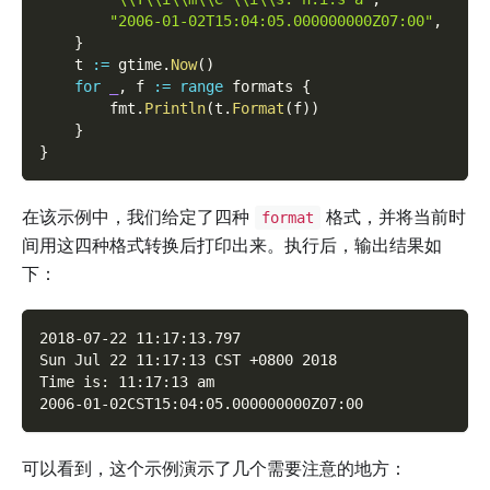
"2006-01-02T15:04:05.000000000Z07:00"
,
}
    t 
:=
 gtime
.
Now
(
)
for
_
,
 f 
:=
range
 formats 
{
        fmt
.
Println
(
t
.
Format
(
f
)
)
}
}
在该示例中，我们给定了四种
格式，并将当前时
format
间用这四种格式转换后打印出来。执行后，输出结果如
下：
2018-07-22 11:17:13.797
Sun Jul 22 11:17:13 CST +0800 2018
Time is: 11:17:13 am
2006-01-02CST15:04:05.000000000Z07:00
可以看到，这个示例演示了几个需要注意的地方：