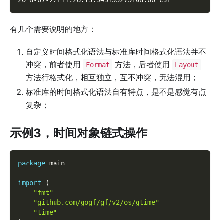
有几个需要说明的地方：
自定义时间格式化语法与标准库时间格式化语法并不
冲突，前者使用
方法，后者使用
Format
Layout
方法行格式化，相互独立，互不冲突，无法混用；
标准库的时间格式化语法自有特点，是不是感觉有点
复杂；
示例3，时间对象链式操作
package
 main
import
(
"fmt"
"github.com/gogf/gf/v2/os/gtime"
"time"