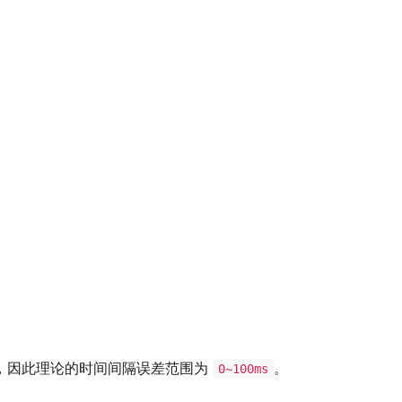
，因此理论的时间间隔误差范围为
。
0~100ms