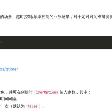
务的场景，超时控制/频率控制的业务场景，对于定时时间准确度
r"
/os/gtimer
对象，并可在创建时
传入参数，其中：
TimerOptions
时间间隔。
行一次（默认为
）。
false