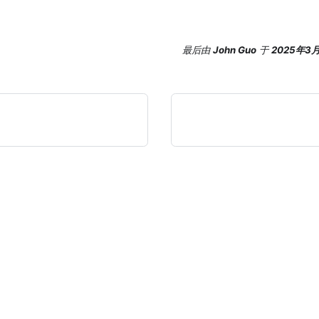
最后
由
John Guo
于
2025年3