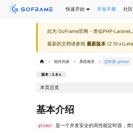
快速开始
开发手册
社区
此为
GoFrame官网 - 类似PHP-Larave
最新的文档请参阅
最新版本
(
2.10.x(Late
组件列表
系统相关
定时器-gtimer
版本：2.8.x
本页总览
基本介绍
是一个并发安全的高性能定时器，类
gtimer