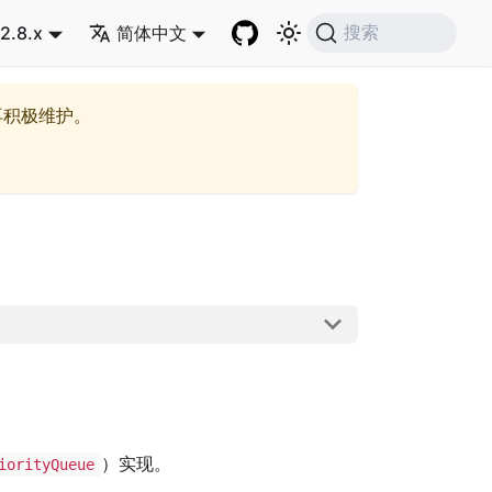
2.8.x
简体中文
搜索
再积极维护。
）实现。
iorityQueue