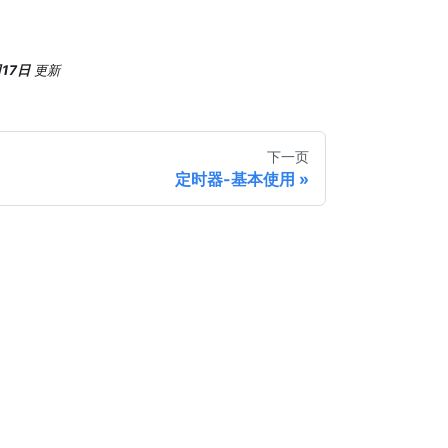
月17日
更新
下一页
定时器-基本使用