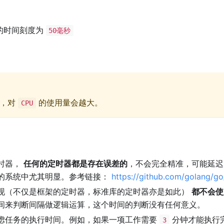
认的时间刻度为
50毫秒
短，对
的使用量会越大。
CPU
时器，
任何的定时器都是存在误差的
，不会完全精准，可能延迟
的系统中尤其明显。参考链接：
https://github.com/golang/go
现（不仅是框架的定时器，标准库的定时器亦是如此）
都不会使
间来判断间隔做逻辑运算，这个时间的判断没有任何意义。
虑任务的执行时间。例如，如果一项工作需要
分钟才能执行
3