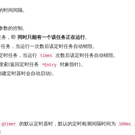
的时间间隔。
参数的控制。
任务，即
同时只能有一个该任务正在运行
。
任务，当运行一次数后该定时任务自动销毁。
定时任务，当运行
次数后该定时任务自动销毁。
times
搜索(返回定时任务
对象指针)。
*Entry
创建定时器时会自动启动)。
的默认定时器时，默认的定时检测间隔时间为
gtimer
100ms
：