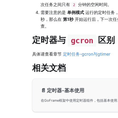
次任务之间只有
分钟的空闲时间。
2
需要注意的是
单例模式
运行的定时任务
秒，那么在
第1秒
开始运行后，下一次任
查。
定时器与
区别
gcron
具体请查看章节
定时任务-gcron与gtimer
相关文档
📄️
定时器-基本使用