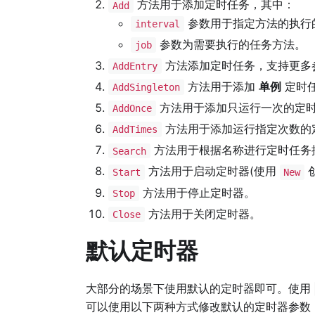
方法用于添加定时任务，其中：
Add
参数用于指定方法的执行
interval
参数为需要执行的任务方法。
job
方法添加定时任务，支持更多
AddEntry
方法用于添加
单例
定时
AddSingleton
方法用于添加只运行一次的定时
AddOnce
方法用于添加运行指定次数的
AddTimes
方法用于根据名称进行定时任务
Search
方法用于启动定时器(使用
Start
New
方法用于停止定时器。
Stop
方法用于关闭定时器。
Close
默认定时器
大部分的场景下使用默认的定时器即可。使用
可以使用以下两种方式修改默认的定时器参数