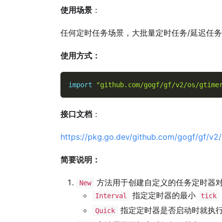
使用场景
：
任何定时任务场景，大批量定时任务/延迟任
使用方式：
import
"github.com/gogf/gf/v2/os/gtime
接口文档
：
https://pkg.go.dev/github.com/gogf/gf/v2
简要说明：
方法用于创建自定义的任务定时器
New
指定定时器的最小
Interval
tick
指定定时器是否启动时就执
Quick