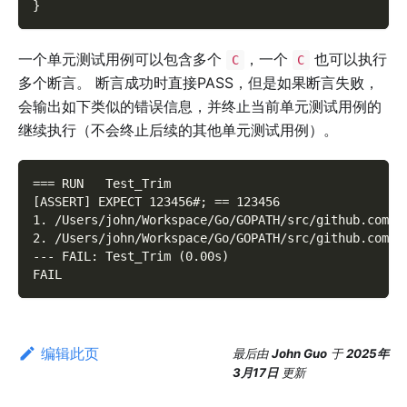
}
一个单元测试用例可以包含多个
，一个
也可以执行
C
C
多个断言。 断言成功时直接PASS，但是如果断言失败，
会输出如下类似的错误信息，并终止当前单元测试用例的
继续执行（不会终止后续的其他单元测试用例）。
=== RUN   Test_Trim
[ASSERT] EXPECT 123456#; == 123456
1. /Users/john/Workspace/Go/GOPATH/src/github.com/g
2. /Users/john/Workspace/Go/GOPATH/src/github.com/g
--- FAIL: Test_Trim (0.00s)
FAIL
编辑此页
最后
由
John Guo
于
2025年
3月17日
更新