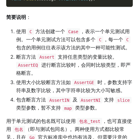
简要说明
：
使用
方法创建一个
，表示一个单元测试用
C
Case
例。一个单元测试方法可以包含多个
，每一个
C
C
包含的用例往往表示该方法的其中一种可能性测试。
断言方法
支持任意类型的变量比较。
Assert
进行断言比较时，会同时比较类型，即严
AssertEQ
格断言。
使用大小比较断言方法如
时，参数支持字
AssertGE
符串及数字比较，其中字符串比较为大小写敏感。
包含断言方法
及
支持
AssertIN
AssertNI
slice
类型参数，暂不支持
类型参数。
map
用于单元测试的包名既可以使用
，也可直接使
包名_test
用
（即与测试包同名）。两种使用方式都比较常
包名
见，且在
官方标准库中也均有涉及。但需要注意的
Go