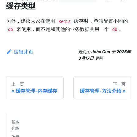
缓存类型
另外，建议大家在使用
缓存时，单独配置不同的
Redis
来使用，而不是和其他的业务数据共用一个
。
db
db
编辑此页
最后
由
John Guo
于
2025年
3月17日
更新
上一页
下一页
缓存管理-内存缓存
缓存管理-方法介绍
基本
介绍